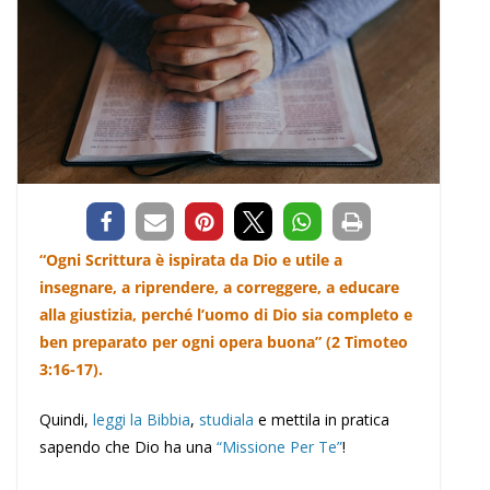
“Ogni Scrittura è ispirata da Dio e utile a
insegnare, a riprendere, a correggere, a educare
alla giustizia, perché l’uomo di Dio sia completo e
ben preparato per ogni opera buona” (2 Timoteo
3:16-17).
Quindi,
leggi la Bibbia
,
studiala
e mettila in pratica
sapendo che Dio ha una
“Missione Per Te”
!