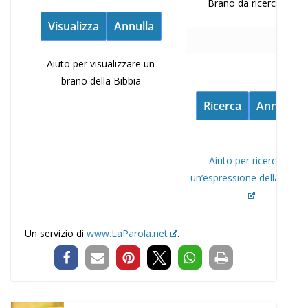
Brano da ricercare:
Aiuto per visualizzare un
brano della Bibbia
Aiuto per ricercare
un’espressione della Bibbi
Un servizio di
www.LaParola.net
.