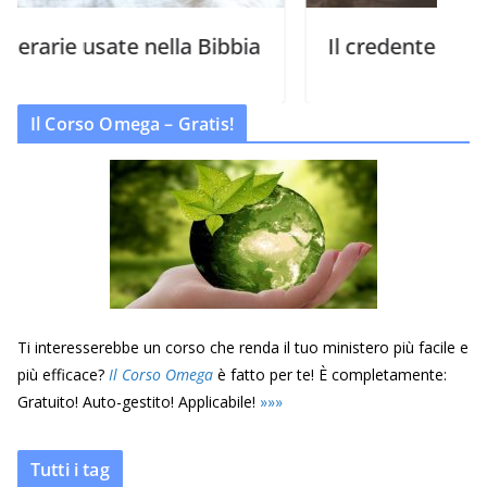
te nella Bibbia
Il credente e la Parola di Di
Il Corso Omega – Gratis!
Ti interesserebbe un corso che renda il tuo ministero più facile e
più efficace?
Il Corso Omega
è fatto per te! È completamente:
Gratuito! Auto-gestito! Applicabile!
»
»
»
Tutti i tag