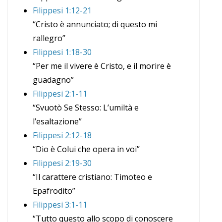
Filippesi 1:12-21
“Cristo è annunciato; di questo mi
rallegro”
Filippesi 1:18-30
“Per me il vivere è Cristo, e il morire è
guadagno”
Filippesi 2:1-11
“Svuotò Se Stesso: L’umiltà e
l’esaltazione”
Filippesi 2:12-18
“Dio è Colui che opera in voi”
Filippesi 2:19-30
“Il carattere cristiano: Timoteo e
Epafrodito”
Filippesi 3:1-11
“Tutto questo allo scopo di conoscere