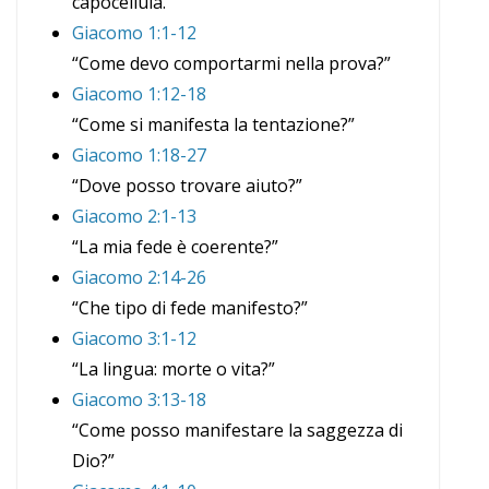
capocellula.
Giacomo 1:1-12
“Come devo comportarmi nella prova?”
Giacomo 1:12-18
“Come si manifesta la tentazione?”
Giacomo 1:18-27
“Dove posso trovare aiuto?”
Giacomo 2:1-13
“La mia fede è coerente?”
Giacomo 2:14-26
“Che tipo di fede manifesto?”
Giacomo 3:1-12
“La lingua: morte o vita?”
Giacomo 3:13-18
“Come posso manifestare la saggezza di
Dio?”