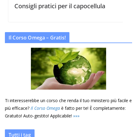
Consigli pratici per il capocellula
Il Corso Omega – Gratis!
Ti interesserebbe un corso che renda il tuo ministero più facile e
più efficace?
Il Corso Omega
è fatto per te! È completamente:
Gratuito! Auto-gestito! Applicabile!
»
»
»
Tutti i tag