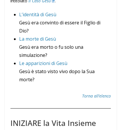
intitolato
Il Caso Gesù
.
L’identità di Gesù
Gesù era convinto di essere il Figlio di
Dio?
La morte di Gesù
Gesù era morto o fu solo una
simulazione?
Le apparizioni di Gesù
Gesù è stato visto vivo dopo la Sua
morte?
Torna all’elenco
INIZIARE la Vita Insieme