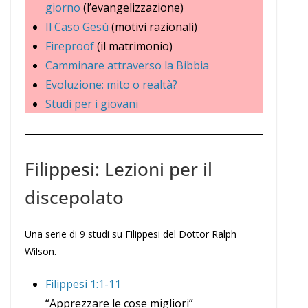
giorno
(l’evangelizzazione)
Il Caso Gesù
(motivi razionali)
Fireproof
(il matrimonio)
Camminare attraverso la Bibbia
Evoluzione: mito o realtà?
Studi per i giovani
Filippesi: Lezioni per il
discepolato
Una serie di 9 studi su Filippesi del Dottor Ralph
Wilson.
Filippesi 1:1-11
“Apprezzare le cose migliori”