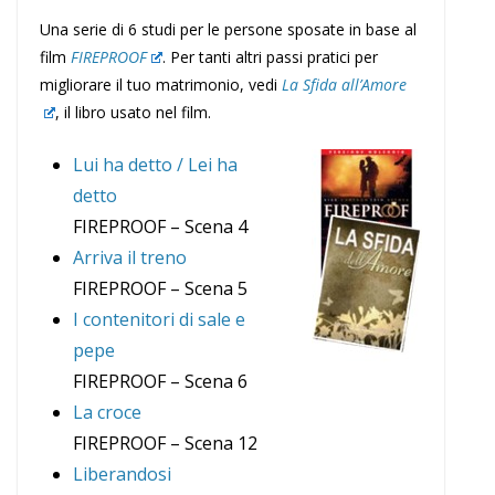
Una serie di 6 studi per le persone sposate in base al
film
FIREPROOF
. Per tanti altri passi pratici per
migliorare il tuo matrimonio, vedi
La Sfida all’Amore
, il libro usato nel film.
Lui ha detto / Lei ha
detto
FIREPROOF – Scena 4
Arriva il treno
FIREPROOF – Scena 5
I contenitori di sale e
pepe
FIREPROOF – Scena 6
La croce
FIREPROOF – Scena 12
Liberandosi