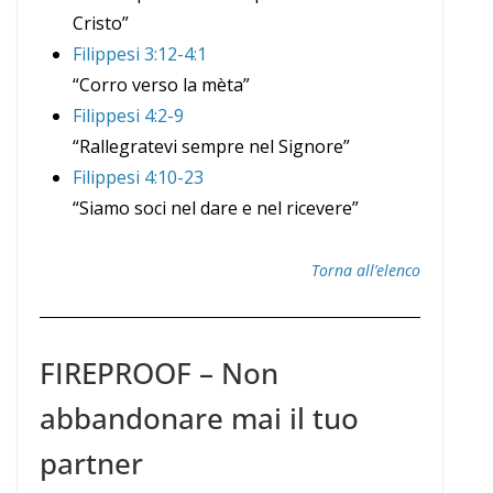
Cristo”
Filippesi 3:12-4:1
“Corro verso la mèta”
Filippesi 4:2-9
“Rallegratevi sempre nel Signore”
Filippesi 4:10-23
“Siamo soci nel dare e nel ricevere”
Torna all’elenco
FIREPROOF – Non
abbandonare mai il tuo
partner