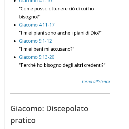
Giacomo 4:1-10
“Come posso ottenere ciò di cui ho
bisogno?”
Giacomo 4:11-17
“I miei piani sono anche i piani di Dio?”
Giacomo 5:1-12
“I miei beni mi accusano?”
Giacomo 5:13-20
“Perché ho bisogno degli altri credenti?”
Torna all’elenco
Giacomo: Discepolato
pratico