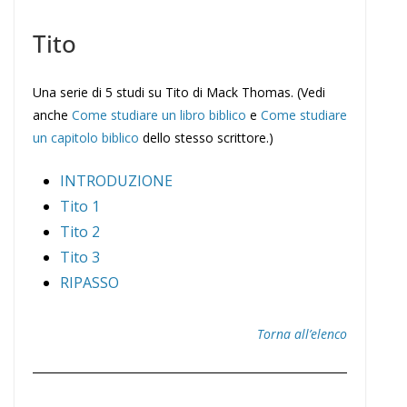
Tito
Una serie di 5 studi su Tito di Mack Thomas. (Vedi
anche
Come studiare un libro biblico
e
Come studiare
un capitolo biblico
dello stesso scrittore.)
INTRODUZIONE
Tito 1
Tito 2
Tito 3
RIPASSO
Torna all’elenco