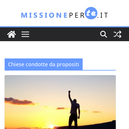
Salta
al
contenuto
Chiese condotte da propositi