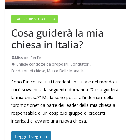
LEADERSHIP NELLA CHIESA
Cosa guiderà la mia
chiesa in Italia?
MissionePerTe
Chiese condotte da propositi
,
Conduttori
,
Fondatori di chiese
,
Marco Delle Monache
Sono l’unico tra tutti i credenti in Italia e nel mondo a
cui è sovvenuta la seguente domanda: “Cosa guiderà
la mia chiesa?” Me la sono posta all’indomani della
“promozione” da parte dei leader della mia chiesa a
responsabile di un cospicuo gruppo di credenti
incaricati di avviare una nuova chiesa.
Leggi il seguito