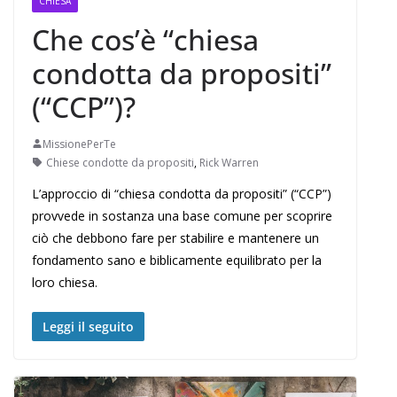
CHIESA
Che cos’è “chiesa
condotta da propositi”
(“CCP”)?
MissionePerTe
Chiese condotte da propositi
,
Rick Warren
L’approccio di “chiesa condotta da propositi” (“CCP”)
provvede in sostanza una base comune per scoprire
ciò che debbono fare per stabilire e mantenere un
fondamento sano e biblicamente equilibrato per la
loro chiesa.
Leggi il seguito