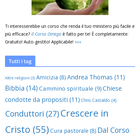
Ti interesserebbe un corso che renda il tuo ministero più facile e
più efficace?
Il Corso Omega
è fatto per te! È completamente:
Gratuito! Auto-gestito! Applicabile!
»
»
»
Tutti i tag
Andrea Thomas
(11)
Amicizia
(8)
Altre religioni
(3)
Bibbia
(14)
Chiese
Cammino spirituale
(9)
condotte da propositi
(11)
Chris Castaldo
(4)
Crescere in
Conduttori
(27)
Cristo
(55)
Dal Corso
Cura pastorale
(8)