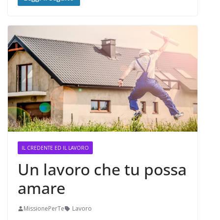
IL CREDENTE ED IL LAVORO
Un lavoro che tu possa
amare
MissionePerTe
Lavoro