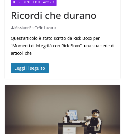
IL CREDENTE ED IL LAVORO
Ricordi che durano
MissionePerTe
Lavoro
Quest’articolo è stato scritto da Rick Boxx per
“Momenti di Integrità con Rick Boxx”, una sua serie di
articoli che
Leggi il seguito