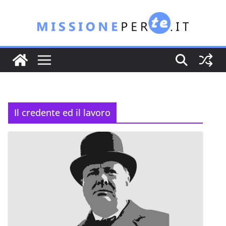
Salta
al
contenuto
Il credente ed il lavoro