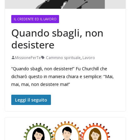
IL CREDENTE ED IL LAVORO
Quando sbagli, non
desistere
MissionePerTe
Cammino spirituale
,
Lavoro
“Quando sbagli, non desistere!” Fu Churchill che
dichiarò questo in maniera chiara e semplice: “Mai,
mai, mai, non desistere mai!”
Leggi il seguito