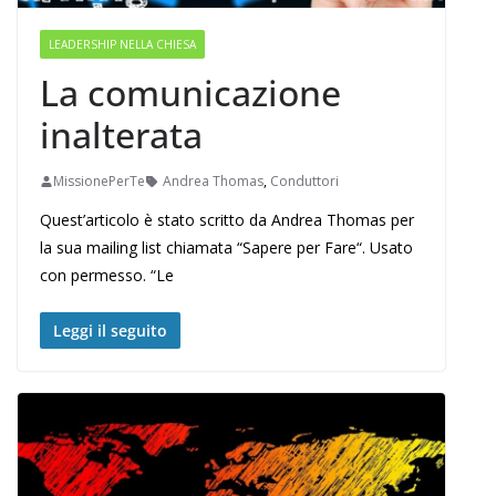
LEADERSHIP NELLA CHIESA
La comunicazione
inalterata
MissionePerTe
Andrea Thomas
,
Conduttori
Quest’articolo è stato scritto da Andrea Thomas per
la sua mailing list chiamata “Sapere per Fare“. Usato
con permesso. “Le
Leggi il seguito