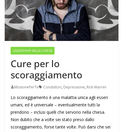
LEADERSHIP NELLA CHIESA
Cure per lo
scoraggiamento
MissionePerTe
Conduttori
,
Depressione
,
Rick Warren
Lo scoraggiamento è una malattia unica agli esseri
umani, ed è universale – eventualmente tutti la
prendono – inclusi quelli che servono nella chiesa.
Non dubito che a volte sei stato preso dallo
scoraggiamento, forse tante volte. Può darsi che sei