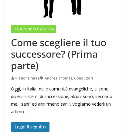
LEADERSHIP NELLA CHIESA
Come scegliere il tuo
successore? (Prima
parte)
MissionePerTe
Andrea Thomas
,
Conduttori
Oggi, in Italia, nelle comunità evangeliche, ci sono
diversi sistemi di successione; alcuni sono, secondo
me, “sani” ed altri “meno sani”. Vogliamo vederli un
attimo.
Leggi il seguito