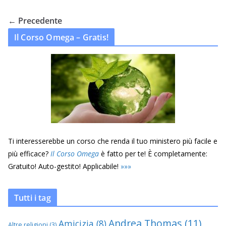
← Precedente
Il Corso Omega – Gratis!
Ti interesserebbe un corso che renda il tuo ministero più facile e
più efficace?
Il Corso Omega
è fatto per te! È completamente:
Gratuito! Auto-gestito! Applicabile!
»
»
»
Tutti i tag
Andrea Thomas
(11)
Amicizia
(8)
Altre religioni
(3)