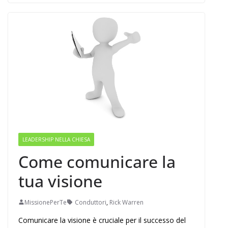
LEADERSHIP NELLA CHIESA
Come comunicare la
tua visione
MissionePerTe
Conduttori
,
Rick Warren
Comunicare la visione è cruciale per il successo del