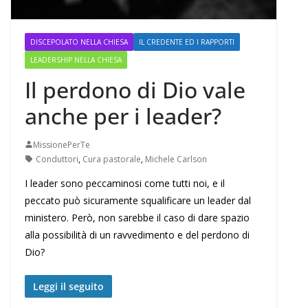
DISCEPOLATO NELLA CHIESA
IL CREDENTE ED I RAPPORTI
LEADERSHIP NELLA CHIESA
Il perdono di Dio vale
anche per i leader?
MissionePerTe
Conduttori
,
Cura pastorale
,
Michele Carlson
I leader sono peccaminosi come tutti noi, e il
peccato può sicuramente squalificare un leader dal
ministero. Però, non sarebbe il caso di dare spazio
alla possibilità di un ravvedimento e del perdono di
Dio?
Leggi il seguito