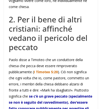
vogliamo vivere come loro, né individualmente né
come chiesa.
2. Per il bene di altri
cristiani: affinché
vedano il pericolo del
peccato
Paolo disse a Timoteo che un conduttore della
chiesa che pecca deve essere rimproverato
pubblicamente (
I Timoteo 5:20
). Ciò non significa
che ogni volta che io, come pastore, commetto un
errore, i membri della chiesa debbano alzarsi di
fronte a tutti e dire: «Mark ha sbagliato!». Piuttosto
significa che
se c’è un grave peccato (specialmente
se non è seguito del ravvedimento), dev’essere
fatto conoscere pubblicamente per avvertire gli