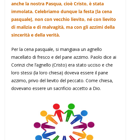
anche la nostra Pasqua, cioè Cristo, è stata
immolata. Celebriamo dunque la festa [la cena
pasquale], non con vecchio lievito, né con lievito
di malizia e di malvagità, ma con gli azzimi della
sincerità e della verità.
Per la cena pasquale, si mangiava un agnello
macellato di fresco e del pane azzimo. Paolo dice ai
Corinzi che l’agnello (Cristo) era stato ucciso e che
loro stessi (la loro chiesa) doveva essere il pane
azzimo, privo del lievito del peccato. Come chiesa,
dovevano essere un sacrificio accetto a Dio.