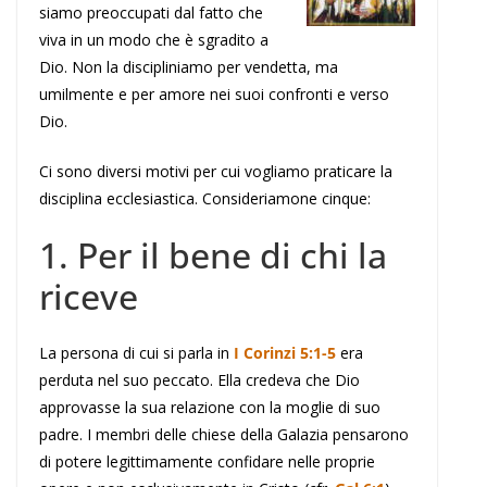
siamo preoccupati dal fatto che
viva in un modo che è sgradito a
Dio. Non la discipliniamo per vendetta, ma
umilmente e per amore nei suoi confronti e verso
Dio.
Ci sono diversi motivi per cui vogliamo praticare la
disciplina ecclesiastica. Consideriamone cinque:
1. Per il bene di chi la
riceve
La persona di cui si parla in
I Corinzi 5:1-5
era
perduta nel suo peccato. Ella credeva che Dio
approvasse la sua relazione con la moglie di suo
padre. I membri delle chiese della Galazia pensarono
di potere legittimamente confidare nelle proprie