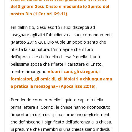
del Signore Gesù Cristo e mediante lo Spirito del
nostro Dio (1 Corinzi 6:9-11).
Fin dall’inizio, Gesù esortò i suoi discepoli ad
insegnare agli altri l’ubbidienza ai suoi comandamenti
(Matteo 28:19-20). Dio vuole un popolo santo che
rifletta la sua natura. L’immagine che il libro
dell’Apocalisse ci dà della chiesa è quella di una
bellissima sposa che riflette il carattere di Cristo,
mentre rimangono
«fuori i cani, gli stregoni, i
fornicatori, gli omicidi, gli idolatri e chiunque ama
e pratica la menzogna» (Apocalisse 22:15).
Prendendo come modello il quinto capitolo della
prima lettera ai Corinzi, le chiese hanno riconosciuto
l’importanza della disciplina come uno degli elementi
che definiscono il significato dell’aderenza alla chiesa.
Si presume che i membri di una chiesa siano individui