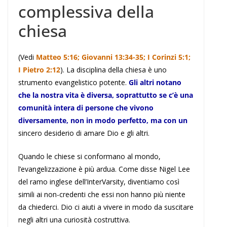
complessiva della
chiesa
(Vedi
Matteo 5:16; Giovanni 13:34-35; I Corinzi 5:1;
I Pietro 2:12
). La disciplina della chiesa è uno
strumento evangelistico potente.
Gli altri notano
che la nostra vita è diversa, soprattutto se c’è una
comunità intera di persone che vivono
diversamente, non in modo perfetto, ma con un
sincero desiderio di amare Dio e gli altri.
Quando le chiese si conformano al mondo,
l’evangelizzazione è più ardua. Come disse Nigel Lee
del ramo inglese dell’InterVarsity, diventiamo così
simili ai non-credenti che essi non hanno più niente
da chiederci. Dio ci aiuti a vivere in modo da suscitare
negli altri una curiosità costruttiva.