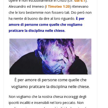
opere e non esclusivamente in Cristo (cfr.
Gal 6:1
).
Alessandro ed Imeneo (
I Timoteo 1:20
) ritenevano
che le loro bestemmie non fossero tali. Dio però non
ha niente di buono da dire al loro riguardo.
È per
amore di persone come quelle che vogliamo
praticare la disciplina nelle chiese.
È per amore di persone come quelle che
vogliamo praticare la disciplina nelle chiese.
Non vogliamo che la nostra chiesa incoraggi degli
ipocriti incalliti e insensibili nel loro peccato. Non