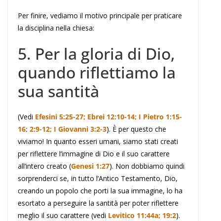
Per finire, vediamo il motivo principale per praticare
la disciplina nella chiesa:
5. Per la gloria di Dio,
quando riflettiamo la
sua santità
(Vedi
Efesini 5:25-27; Ebrei 12:10-14; I Pietro 1:15-
16; 2:9-12; I Giovanni 3:2-3
). È per questo che
viviamo! In quanto esseri umani, siamo stati creati
per riflettere l’immagine di Dio e il suo carattere
all’intero creato (
Genesi 1:27
). Non dobbiamo quindi
sorprenderci se, in tutto l’Antico Testamento, Dio,
creando un popolo che porti la sua immagine, lo ha
esortato a perseguire la santità per poter riflettere
meglio il suo carattere (vedi
Levitico 11:44a; 19:2
).