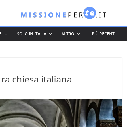
E
SOLO IN ITALIA
ALTRO
I PIÙ RECENTI
tra chiesa italiana