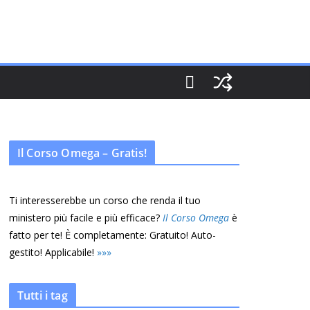
Il Corso Omega – Gratis!
Ti interesserebbe un corso che renda il tuo
ministero più facile e più efficace?
Il Corso Omega
è
fatto per te! È completamente: Gratuito! Auto-
gestito! Applicabile!
»
»
»
Tutti i tag