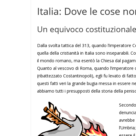
Italia: Dove le cose 
Un equivoco costituzional
Dalla svolta tattica del 313, quando l’imperatore Cost
quella della cristianità in Italia sono inseparabili. 
il mondo romano, ma esentò la Chiesa dal pagament
Quanto al vescovo di Roma, quando l’imperatore dec
(ribattezzato Costantinopoli), egli fu levato di fatt
questi fatti veri la grande bugia messa in essere n
abbiamo tutti i presupposti della storia della peniso
Secondo 
denuncia
avrebbe 
l’Umbria
essere il