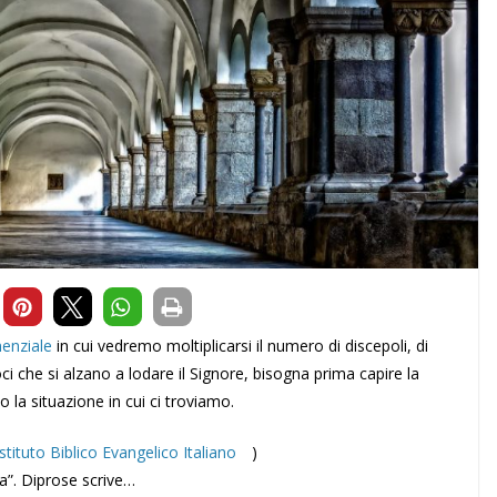
nenziale
in cui vedremo moltiplicarsi il numero di discepoli, di
 voci che si alzano a lodare il Signore, bisogna prima capire la
o la situazione in cui ci troviamo.
Istituto Biblico Evangelico Italiano
)
ana”. Diprose scrive…