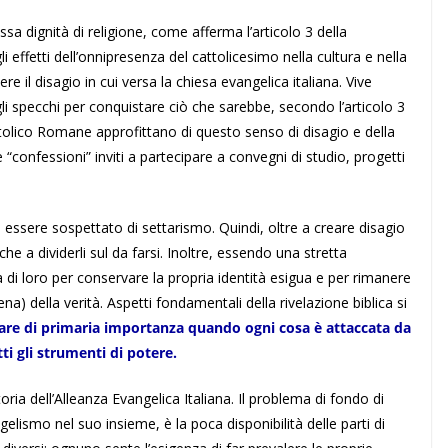
essa dignità di religione, come afferma l’articolo 3 della
effetti dell’onnipresenza del cattolicesimo nella cultura e nella
re il disagio in cui versa la chiesa evangelica italiana. Vive
 specchi per conquistare ciò che sarebbe, secondo l’articolo 3
attolico Romane approfittano di questo senso di disagio e della
e “confessioni” inviti a partecipare a convegni di studio, progetti
i essere sospettato di settarismo. Quindi, oltre a creare disagio
che a dividerli sul da farsi. Inoltre, essendo una stretta
 di loro per conservare la propria identità esigua e per rimanere
) della verità. Aspetti fondamentali della rivelazione biblica si
are di primaria importanza quando ogni cosa è attaccata da
i gli strumenti di potere.
oria dell’Alleanza Evangelica Italiana. Il problema di fondo di
gelismo nel suo insieme, è la poca disponibilità delle parti di