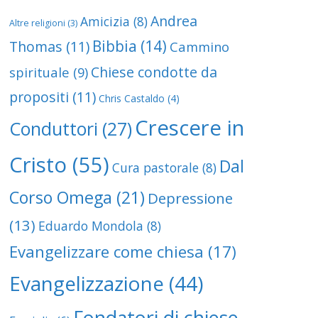
Andrea
Amicizia
(8)
Altre religioni
(3)
Bibbia
(14)
Thomas
(11)
Cammino
Chiese condotte da
spirituale
(9)
propositi
(11)
Chris Castaldo
(4)
Crescere in
Conduttori
(27)
Cristo
(55)
Dal
Cura pastorale
(8)
Corso Omega
(21)
Depressione
(13)
Eduardo Mondola
(8)
Evangelizzare come chiesa
(17)
Evangelizzazione
(44)
Fondatori di chiese