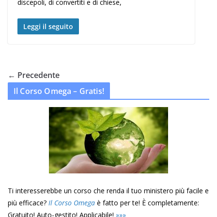
discepoli, di convertiti e di chiese,
Leggi il seguito
← Precedente
Il Corso Omega – Gratis!
Ti interesserebbe un corso che renda il tuo ministero più facile e
più efficace?
Il Corso Omega
è fatto per te! È completamente:
Gratuito! Auto-gestito! Applicabile!
»
»
»