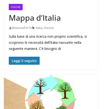
VISIONE
Mappa d’Italia
MissionePerTe
Italia
,
Visione
Sulla base di una ricerca non proprio scientifica, si
scoprono le necessità dell’Italia riassunte nella
seguente maniera. C’è bisogno di
Leggi il seguito