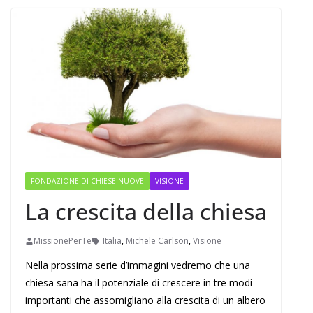
FONDAZIONE DI CHIESE NUOVE
VISIONE
La crescita della chiesa
MissionePerTe
Italia
,
Michele Carlson
,
Visione
Nella prossima serie d’immagini vedremo che una
chiesa sana ha il potenziale di crescere in tre modi
importanti che assomigliano alla crescita di un albero