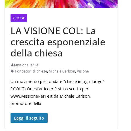
VISIONE
LA VISIONE COL: La
crescita esponenziale
della chiesa
MissionePerTe
Fondatori di chiese
,
Michele Carlson
,
Visione
Un movimento per fondare “chiese in ogni luogo”
[“COL”]) Quest’articolo è stato scritto per
www.MissionePerTe.it da Michele Carlson,
promotore della
Leggi il seguito