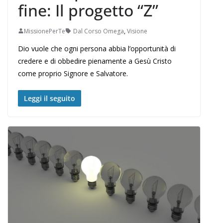
fine: Il progetto “Z”
MissionePerTe
Dal Corso Omega
,
Visione
Dio vuole che ogni persona abbia l’opportunità di
credere e di obbedire pienamente a Gesù Cristo
come proprio Signore e Salvatore.
Leggi il seguito