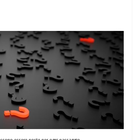
possono essere poste per ogni passaggio