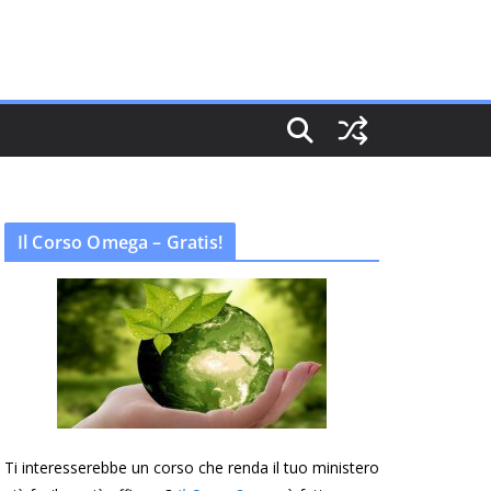
Il Corso Omega – Gratis!
Ti interesserebbe un corso che renda il tuo ministero