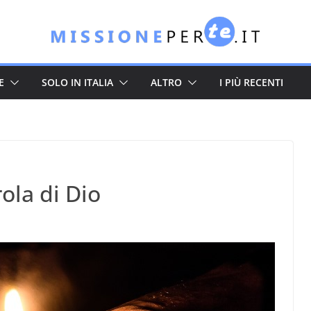
E
SOLO IN ITALIA
ALTRO
I PIÙ RECENTI
ola di Dio