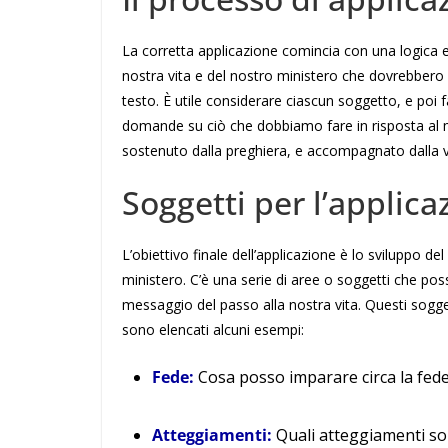
La corretta applicazione comincia con una logica e
nostra vita e del nostro ministero che dovrebbero e
testo. È utile considerare ciascun soggetto, e poi 
domande su ciò che dobbiamo fare in risposta a
sostenuto dalla preghiera, e accompagnato dalla v
Soggetti per l’applica
L’obiettivo finale dell’applicazione è lo sviluppo del
ministero. C’è una serie di aree o soggetti che po
messaggio del passo alla nostra vita. Questi sogget
sono elencati alcuni esempi:
Fede:
Cosa posso imparare circa la fed
Atteggiamenti:
Quali atteggiamenti s