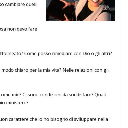
so cambiare quelli
osa non devo fare
ttolineato? Come posso rimediare con Dio o gli altri?
 modo chiaro per la mia vita? Nelle relazioni con gli
ome mie? Ci sono condizioni da soddisfare? Quali
 mio ministero?
uon carattere che io ho bisogno di sviluppare nella