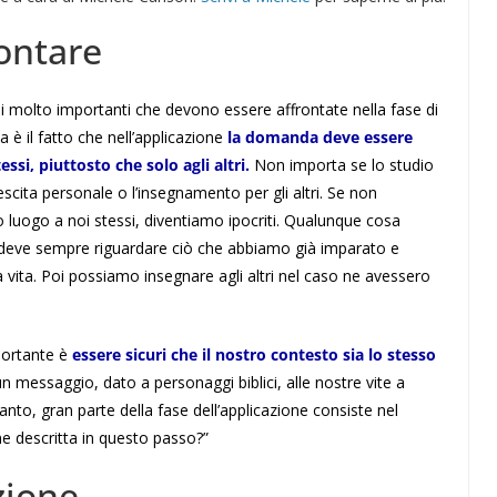
ontare
i molto importanti che devono essere affrontate nella fase di
a è il fatto che nell’applicazione
la domanda deve essere
ssi, piuttosto che solo agli altri.
Non importa se lo studio
cita personale o l’insegnamento per gli altri. Se non
o luogo a noi stessi, diventiamo ipocriti. Qualunque cosa
i deve sempre riguardare ciò che abbiamo già imparato e
a vita. Poi possiamo insegnare agli altri nel caso ne avessero
portante è
essere sicuri che il nostro contesto sia lo stesso
messaggio, dato a personaggi biblici, alle nostre vite a
anto, gran parte della fase dell’applicazione consiste nel
one descritta in questo passo?”
zione