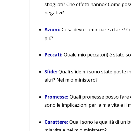
sbagliati? Che effetti hanno? Come pos
negativi?
Azioni:
Cosa devo cominciare a fare? C
più?
Peccati:
Quale mio peccato(i) è stato so
Sfide:
Quali sfide mi sono state poste in
altri? Nel mio ministero?
Promesse:
Quali promesse posso fare c
sono le implicazioni per la mia vita e il
Carattere:
Quali sono le qualità di un b
mia vita e nel mio ministero?