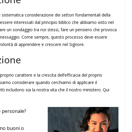
 sistematica considerazione dei settori fondamentali della
ssere interessati dal principio biblico che abbiamo visto nel
fare un sondaggio tra noi stessi, fare un pensiero che provoca
l messaggio. Come sempre, questo processo deve essere
olontà di apprendere e crescere nel Signore.
zione
 proprio carattere e la crescita dell’efficacia del proprio
ssiamo considerare quando cerchiamo di applicare il
ti includono sia la nostra vita che il nostro ministero. Qui
e personale?
ono buoni o