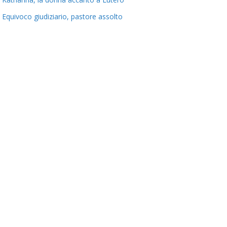
e
Equivoco giudiziario, pastore assolto