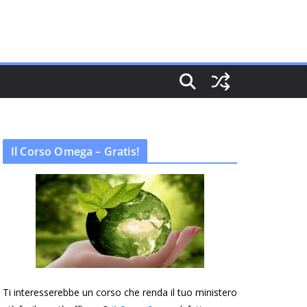
Il Corso Omega – Gratis!
Ti interesserebbe un corso che renda il tuo ministero