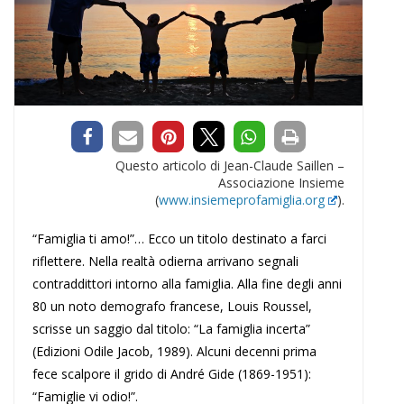
Questo articolo di Jean-Claude Saillen –
Associazione Insieme
(
www.insiemeprofamiglia.org
).
“Famiglia ti amo!”… Ecco un titolo destinato a farci
riflettere. Nella realtà odierna arrivano segnali
contraddittori intorno alla famiglia. Alla fine degli anni
80 un noto demografo francese, Louis Roussel,
scrisse un saggio dal titolo: “La famiglia incerta”
(Edizioni Odile Jacob, 1989). Alcuni decenni prima
fece scalpore il grido di André Gide (1869-1951):
“Famiglie vi odio!”.