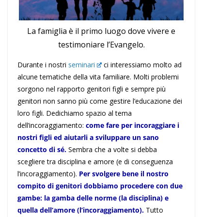
La famiglia è il primo luogo dove vivere e
testimoniare l’Evangelo.
Durante i nostri
seminari
ci interessiamo molto ad
alcune tematiche della vita familiare. Molti problemi
sorgono nel rapporto genitori figli e sempre più
genitori non sanno più come gestire l’educazione dei
loro figli. Dedichiamo spazio al tema
dell’incoraggiamento:
come fare per incoraggiare i
nostri figli ed aiutarli a sviluppare un sano
concetto di sé.
Sembra che a volte si debba
scegliere tra disciplina e amore (e di conseguenza
l’incoraggiamento).
Per svolgere bene il nostro
compito di genitori dobbiamo procedere con due
gambe: la gamba delle norme (la disciplina) e
quella dell’amore (l’incoraggiamento).
Tutto