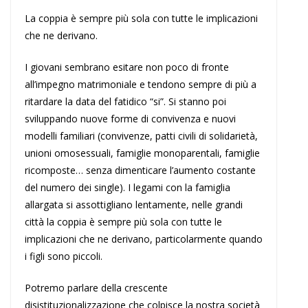
La coppia è sempre più sola con tutte le implicazioni
che ne derivano.
I giovani sembrano esitare non poco di fronte
all’impegno matrimoniale e tendono sempre di più a
ritardare la data del fatidico “si”. Si stanno poi
sviluppando nuove forme di convivenza e nuovi
modelli familiari (convivenze, patti civili di solidarietà,
unioni omosessuali, famiglie monoparentali, famiglie
ricomposte… senza dimenticare l’aumento costante
del numero dei single). I legami con la famiglia
allargata si assottigliano lentamente, nelle grandi
città la coppia è sempre più sola con tutte le
implicazioni che ne derivano, particolarmente quando
i figli sono piccoli.
Potremo parlare della crescente
disistituzionalizzazione che colpisce la nostra società