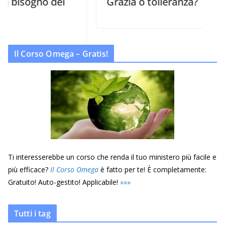
 del
Grazia o tolleranza?
Il Corso Omega – Gratis!
Ti interesserebbe un corso che renda il tuo ministero più facile e
più efficace?
Il Corso Omega
è fatto per te! È completamente:
Gratuito! Auto-gestito! Applicabile!
»
»
»
Tutti i tag