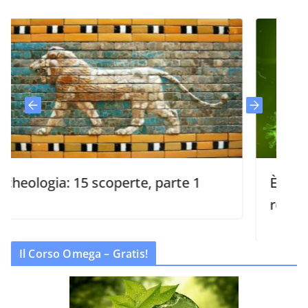
ogia: 15 scoperte, parte 1
È la scienza 
religione?
Il Corso Omega – Gratis!