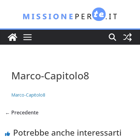
Salta
al
contenuto
Marco-Capitolo8
Marco-Capitolo8
← Precedente
Potrebbe anche interessarti