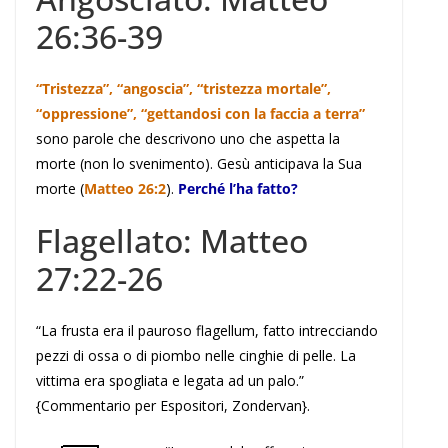
26:36-39
“Tristezza”, “angoscia”, “tristezza mortale”,
“oppressione”, “gettandosi con la faccia a terra”
sono parole che descrivono uno che aspetta la
morte (non lo svenimento). Gesù anticipava la Sua
morte (
Matteo 26:2
).
Perché l’ha fatto?
Flagellato: Matteo
27:22-26
“La frusta era il pauroso flagellum, fatto intrecciando
pezzi di ossa o di piombo nelle cinghie di pelle. La
vittima era spogliata e legata ad un palo.”
{Commentario per Espositori, Zondervan}.