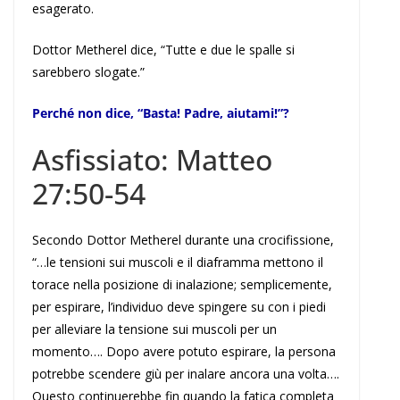
esagerato.
Dottor Metherel dice, “Tutte e due le spalle si
sarebbero slogate.”
Perché non dice, “Basta! Padre, aiutami!”?
Asfissiato: Matteo
27:50-54
Secondo Dottor Metherel durante una crocifissione,
“…le tensioni sui muscoli e il diaframma mettono il
torace nella posizione di inalazione; semplicemente,
per espirare, l’individuo deve spingere su con i piedi
per alleviare la tensione sui muscoli per un
momento…. Dopo avere potuto espirare, la persona
potrebbe scendere giù per inalare ancora una volta….
Questo continuerebbe fin quando la fatica completa