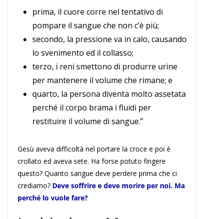
prima, il cuore corre nel tentativo di
pompare il sangue che non c’è più;
secondo, la pressione va in calo, causando
lo svenimento ed il collasso;
terzo, i reni smettono di produrre urine
per mantenere il volume che rimane; e
quarto, la persona diventa molto assetata
perché il corpo brama i fluidi per
restituire il volume di sangue.”
Gesù aveva difficoltà nel portare la croce e poi è
crollato ed aveva sete. Ha forse potuto fingere
questo? Quanto sangue deve perdere prima che ci
crediamo?
Deve soffrire e deve morire per noi. Ma
perché lo vuole fare?