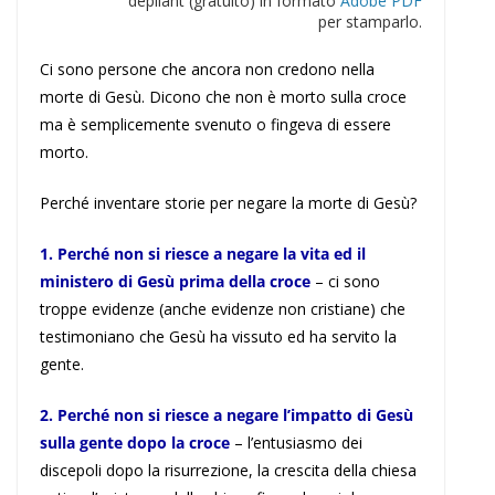
depliant (gratuito) in formato
Adobe PDF
per stamparlo.
Ci sono persone che ancora non credono nella
morte di Gesù. Dicono che non è morto sulla croce
ma è semplicemente svenuto o fingeva di essere
morto.
Perché inventare storie per negare la morte di Gesù?
1. Perché non si riesce a negare la vita ed il
ministero di Gesù prima della croce
– ci sono
troppe evidenze (anche evidenze non cristiane) che
testimoniano che Gesù ha vissuto ed ha servito la
gente.
2. Perché non si riesce a negare l’impatto di Gesù
sulla gente dopo la croce
– l’entusiasmo dei
discepoli dopo la risurrezione, la crescita della chiesa