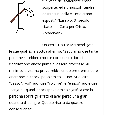
“Le vene del sofferente erano
scoperte, ed i… muscoli, tendini,
ed intestini della vittima erano
esposti.” {Eusebio, 3º secolo,
citato in Il Caso per Cristo,
Zondervan}
Un certo Dottor Metherell (vedi
le sue qualifiche sotto) afferma, “Sappiamo che tante
persone sarebbero morte con questo tipo di
flagellazione anche prima di essere crocifisse. Al
minimo, la vittima proverrebbe un dolore tremendo e
andrebbe in shock ipovolemico…. “Ipo” vuol dire
“basso”, “vol” vuol dire “volume”, e “emico” vuole dire
“sangue”, quindi shock ipovolemico significa che la
persona soffre gli effetti di aver perso una gran
quantità di sangue. Questo risulta da quattro
conseguenze: