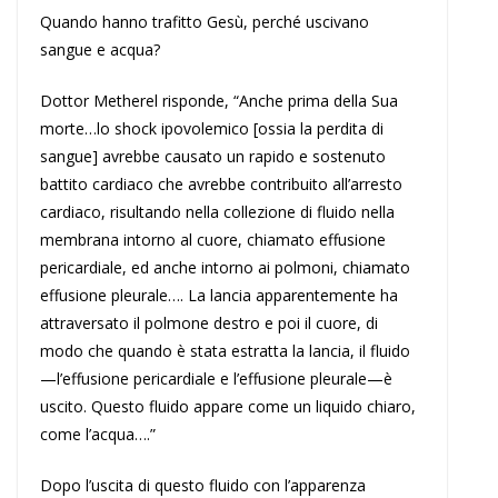
Quando hanno trafitto Gesù, perché uscivano
sangue e acqua?
Dottor Metherel risponde, “Anche prima della Sua
morte…lo shock ipovolemico [ossia la perdita di
sangue] avrebbe causato un rapido e sostenuto
battito cardiaco che avrebbe contribuito all’arresto
cardiaco, risultando nella collezione di fluido nella
membrana intorno al cuore, chiamato effusione
pericardiale, ed anche intorno ai polmoni, chiamato
effusione pleurale…. La lancia apparentemente ha
attraversato il polmone destro e poi il cuore, di
modo che quando è stata estratta la lancia, il fluido
—l’effusione pericardiale e l’effusione pleurale—è
uscito. Questo fluido appare come un liquido chiaro,
come l’acqua….”
Dopo l’uscita di questo fluido con l’apparenza