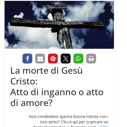
La morte di Gesù
Cristo:
Atto di inganno o atto
di amore?
Vuoi condividere questa buona notizia con i
tuoi amici? Clicca qui per scaricare un