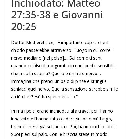
Inchiodato: Matteo
27:35-38 e Giovanni
20:25
Dottor Metherel dice, “È importante capire che il
chiodo passerebbe attraverso il luogo in cui corre il
nervo mediano [nel polso]…. Sai come ti senti
quando colpisci il tuo gomito in quel punto sensibile
che ti dà la scossa? Quello è un altro nervo….
Immagina che prendi un paio di pinze e stringi e
schiacci quel nervo. Quella sensazione sarebbe simile
a ciò che Gesù ha sperimentato.”
Prima i polsi erano inchiodati alla trave, poi l’hanno
innalzato e l’hanno fatto cadere sul palo più lungo,
tirando i nervi già schiacciati. Poi, hanno inchiodato i
Suoi piedi sul palo. Con le braccia stese in modo