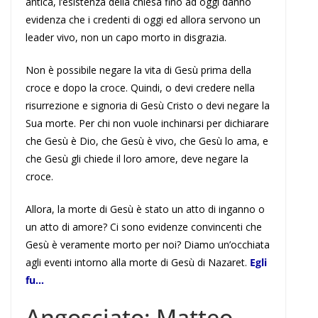
antica, l’esistenza della chiesa fino ad oggi danno
evidenza che i credenti di oggi ed allora servono un
leader vivo, non un capo morto in disgrazia.
Non è possibile negare la vita di Gesù prima della
croce e dopo la croce. Quindi, o devi credere nella
risurrezione e signoria di Gesù Cristo o devi negare la
Sua morte. Per chi non vuole inchinarsi per dichiarare
che Gesù è Dio, che Gesù è vivo, che Gesù lo ama, e
che Gesù gli chiede il loro amore, deve negare la
croce.
Allora, la morte di Gesù è stato un atto di inganno o
un atto di amore? Ci sono evidenze convincenti che
Gesù è veramente morto per noi? Diamo un’occhiata
agli eventi intorno alla morte di Gesù di Nazaret.
Egli
fu…
Angosciato: Matteo