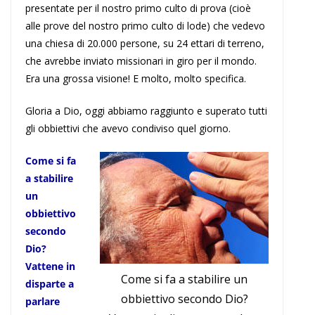
presentate per il nostro primo culto di prova (cioè
alle prove del nostro primo culto di lode) che vedevo
una chiesa di 20
.
000 persone, su 24 ettari di terreno,
che avrebbe inviato missionari in giro per il mondo.
Era una grossa visione! E molto, molto specifica.
Gloria a Dio, oggi abbiamo raggiunto e superato tutti
gli obbiettivi che avevo condiviso quel giorno.
Come si fa
a stabilire
un
obbiettivo
secondo
Dio?
Vattene in
Come si fa a stabilire un
disparte a
obbiettivo secondo Dio?
parlare