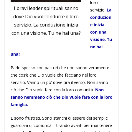
loro
I bravi leader spirituali sanno
servizio.
La
dove Dio vuol condurre il loro
conduzion
servizio. La conduzione inizia
e inizia
con una
con una visione. Tu ne hai una?
visione. Tu
ne hai
una?
Parlo spesso con pastori che non sanno veramente
che cos’è che Dio vuole che facciano nel loro
servizio. Vanno un po’ dove tira il vento. Non sanno
ciò che Dio vuole fare con la loro comunità.
Non
sanno nemmeno ciò che Dio vuole fare con la loro
famiglia.
E sono frustrati. Sono stanchi di essere dei semplici
guardiani di comunità – tirando avanti per mantenere