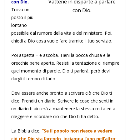
Vattene in disparte a parlare
con Dio.
Trova un
con Dio.
posto il più
lontano
possibile dal rumore della vita e del ministero. Poi,
chiedi a Dio cosa vuole fare tramite il tuo servizio.
Poi aspetta – e ascolta. Tieni la bocca chiusa e le
orecchie bene aperte. Resisti la tentazione di riempire
quel momento di parole. Dio ti parlerà, però devi
dargli il tempo di farlo.
Devi essere anche pronto a scrivere ciò che Dio ti
dice. Prenditi un diario. Scrivere le cose che senti in
un diario ti aiuterà a mantenere la stessa rotta ed a
rileggere e ricordare ciò che Dio ti ha detto.
La Bibbia dice,
“Se il popolo non riesce a vedere
ciò che Dio sta facendo, inciampa l’uno nell’altro;