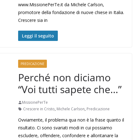
www.MissionePerTe.it da Michele Carlson,
promotore della fondazione di nuove chiese in Italia.
Crescere sia in
Leggi il seguito
PREDICAZIONE
Perché non diciamo
“Voi tutti sapete che…”
MissionePerTe
Crescere in Cristo
,
Michele Carlson
,
Predicazione
Ovviamente, il problema qua non è la frase quanto il
risultato. Ci sono svariati modi in cui possiamo
escludere, offendere, confondere e allontanare la