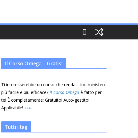
Il Corso Omega – Gratis!
Ti interesserebbe un corso che renda il tuo ministero
più facile e più efficace?
Il Corso Omega
è fatto per
te! È completamente: Gratuito! Auto-gestito!
Applicabile!
»
»
»
Tutti i tag