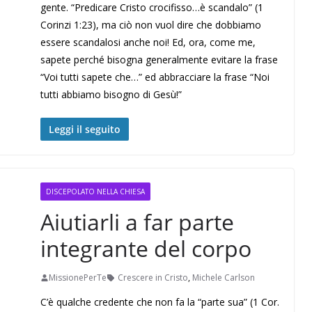
gente. “Predicare Cristo crocifisso…è scandalo” (1
Corinzi 1:23), ma ciò non vuol dire che dobbiamo
essere scandalosi anche noi! Ed, ora, come me,
sapete perché bisogna generalmente evitare la frase
“Voi tutti sapete che…” ed abbracciare la frase “Noi
tutti abbiamo bisogno di Gesù!”
Leggi il seguito
DISCEPOLATO NELLA CHIESA
Aiutiarli a far parte
integrante del corpo
MissionePerTe
Crescere in Cristo
,
Michele Carlson
C’è qualche credente che non fa la “parte sua” (1 Cor.