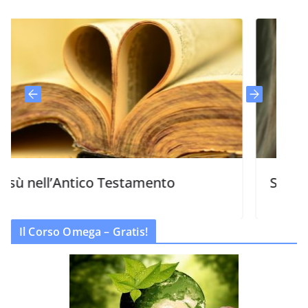
ll’Antico Testamento
Signore, bug
Il Corso Omega – Gratis!