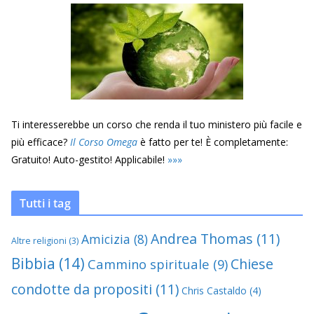
Ti interesserebbe un corso che renda il tuo ministero più facile e
più efficace?
Il Corso Omega
è fatto per te! È completamente:
Gratuito! Auto-gestito! Applicabile!
»
»
»
Tutti i tag
Andrea Thomas
(11)
Amicizia
(8)
Altre religioni
(3)
Bibbia
(14)
Chiese
Cammino spirituale
(9)
condotte da propositi
(11)
Chris Castaldo
(4)