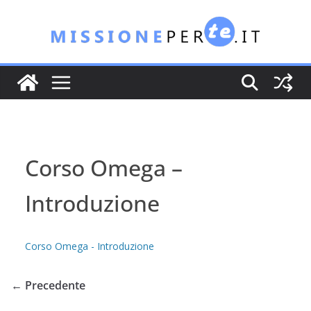
Salta
al
contenuto
Corso Omega –
Introduzione
Corso Omega - Introduzione
← Precedente