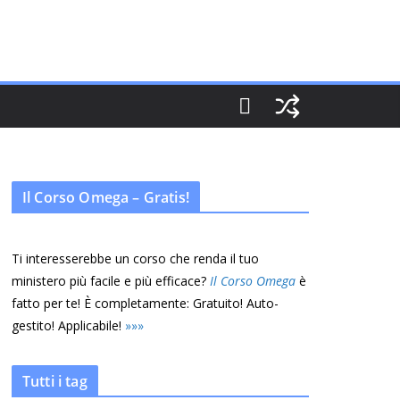
Il Corso Omega – Gratis!
Ti interesserebbe un corso che renda il tuo
ministero più facile e più efficace?
Il Corso Omega
è
fatto per te! È completamente: Gratuito! Auto-
gestito! Applicabile!
»
»
»
Tutti i tag