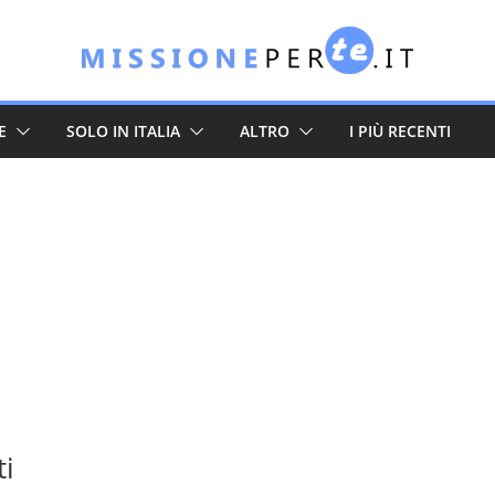
E
SOLO IN ITALIA
ALTRO
I PIÙ RECENTI
ti