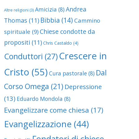
Andrea
Amicizia
(8)
Altre religioni
(3)
Bibbia
(14)
Thomas
(11)
Cammino
Chiese condotte da
spirituale
(9)
propositi
(11)
Chris Castaldo
(4)
Crescere in
Conduttori
(27)
Cristo
(55)
Dal
Cura pastorale
(8)
Corso Omega
(21)
Depressione
(13)
Eduardo Mondola
(8)
Evangelizzare come chiesa
(17)
Evangelizzazione
(44)
Fondatori di chiese