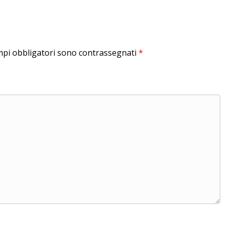
mpi obbligatori sono contrassegnati
*