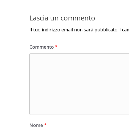
Lascia un commento
Il tuo indirizzo email non sarà pubblicato.
I ca
Commento
*
Nome
*