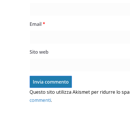
Email
*
Sito web
Questo sito utilizza Akismet per ridurre lo sp
commenti
.