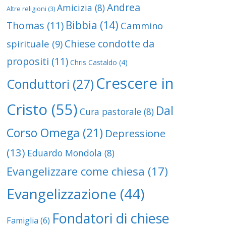
Andrea
Amicizia
(8)
Altre religioni
(3)
Bibbia
(14)
Thomas
(11)
Cammino
Chiese condotte da
spirituale
(9)
propositi
(11)
Chris Castaldo
(4)
Crescere in
Conduttori
(27)
Cristo
(55)
Dal
Cura pastorale
(8)
Corso Omega
(21)
Depressione
(13)
Eduardo Mondola
(8)
Evangelizzare come chiesa
(17)
Evangelizzazione
(44)
Fondatori di chiese
Famiglia
(6)