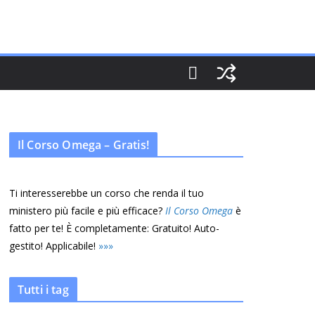
Il Corso Omega – Gratis!
Ti interesserebbe un corso che renda il tuo
ministero più facile e più efficace?
Il Corso Omega
è
fatto per te! È completamente: Gratuito! Auto-
gestito! Applicabile!
»
»
»
Tutti i tag