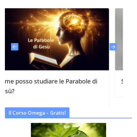
sso studiare le Parabole di
Studi biblici 
Il Corso Omega – Gratis!