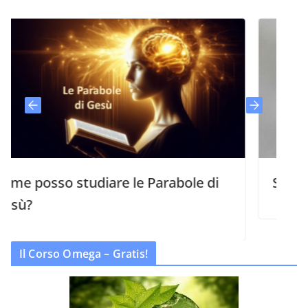
sso studiare le Parabole di
Studi biblici
Il Corso Omega – Gratis!