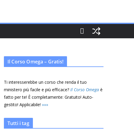
Il Corso Omega – Gratis!
Ti interesserebbe un corso che renda il tuo
ministero più facile e più efficace?
Il Corso Omega
è
fatto per te! È completamente: Gratuito! Auto-
gestito! Applicabile!
»
»
»
Tutti i tag