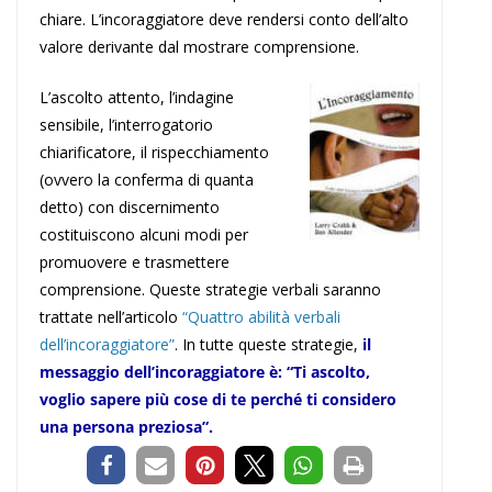
chiare. L’incoraggiatore deve rendersi conto dell’alto
valore derivante dal mostrare comprensione.
L’ascolto attento, l’indagine
sensibile, l’interrogatorio
chiarificatore, il rispecchiamento
(ovvero la conferma di quanta
detto) con discernimento
costituiscono alcuni modi per
promuovere e trasmettere
comprensione. Queste strategie verbali saranno
trattate nell’articolo
“Quattro abilità verbali
dell’incoraggiatore”
. In tutte queste strategie,
il
messaggio dell’incoraggiatore è: “Ti ascolto,
voglio sapere più cose di te perché ti considero
una persona preziosa”.