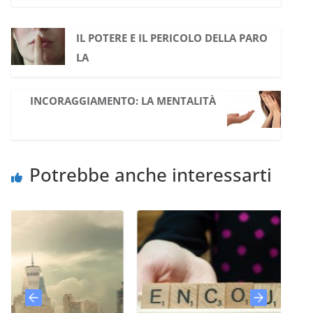
IL POTERE E IL PERICOLO DELLA PARO
LA
INCORAGGIAMENTO: LA MENTALITÀ
Potrebbe anche interessarti