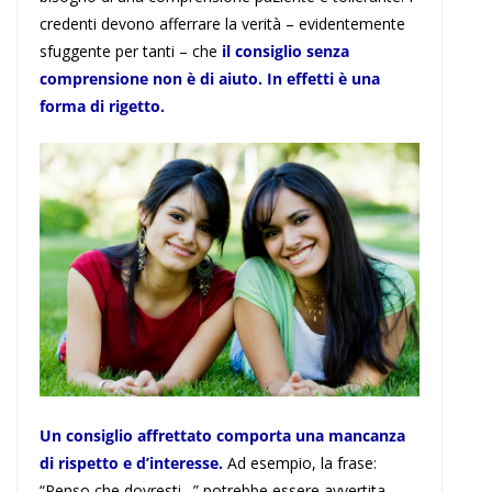
credenti devono afferrare la verità – evidentemente
sfuggente per tanti – che
il consiglio senza
comprensione non è di aiuto. In effetti è una
forma di rigetto.
Un consiglio affrettato comporta una mancanza
di rispetto e d’interesse.
Ad esempio, la frase:
“Penso che dovresti…” potrebbe essere avvertita