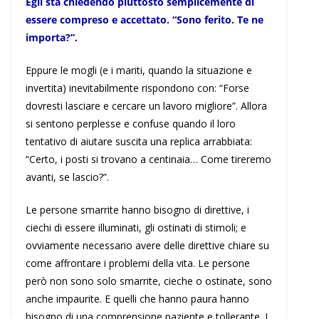
Egli sta chiedendo piuttosto semplicemente di
essere compreso e accettato. “Sono ferito. Te ne
importa?”.
Eppure le mogli (e i mariti, quando la situazione e
invertita) inevitabilmente rispondono con: “Forse
dovresti lasciare e cercare un lavoro migliore”. Allora
si sentono perplesse e confuse quando il loro
tentativo di aiutare suscita una replica arrabbiata:
“Certo, i posti si trovano a centinaia… Come tireremo
avanti, se lascio?”.
Le persone smarrite hanno bisogno di direttive, i
ciechi di essere illuminati, gli ostinati di stimoli; e
ovviamente necessario avere delle direttive chiare su
come affrontare i problemi della vita. Le persone
però non sono solo smarrite, cieche o ostinate, sono
anche impaurite. E quelli che hanno paura hanno
bisogno di una comprensione paziente e tollerante. I