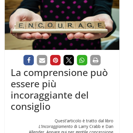
La comprensione può
essere più
incoraggiante del
consiglio
Quest’articolo è tratto dal libro
L’Incoraggiamento
di Larry Crabb e Dan
Allender. Appare qui per gentile concessione