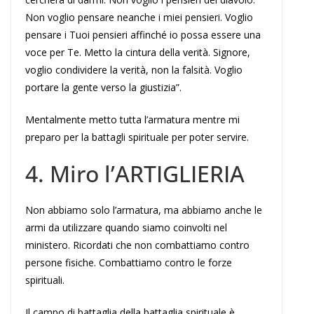
Non voglio pensare neanche i miei pensieri. Voglio
pensare i Tuoi pensieri affinché io possa essere una
voce per Te. Metto la cintura della verità. Signore,
voglio condividere la verità, non la falsità. Voglio
portare la gente verso la giustizia”.
Mentalmente metto tutta l’armatura mentre mi
preparo per la battagli spirituale per poter servire.
4. Miro l’
A
RTIGLIERIA
Non abbiamo solo l’armatura, ma abbiamo anche le
armi da utilizzare quando siamo coinvolti nel
ministero. Ricordati che non combattiamo contro
persone fisiche. Combattiamo contro le forze
spirituali.
Il campo di battaglia della battaglia spirituale è