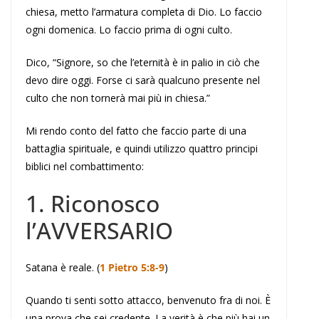
chiesa, metto l’armatura completa di Dio. Lo faccio
ogni domenica. Lo faccio prima di ogni culto.
Dico, “Signore, so che l’eternità è in palio in ciò che
devo dire oggi. Forse ci sarà qualcuno presente nel
culto che non tornerà mai più in chiesa.”
Mi rendo conto del fatto che faccio parte di una
battaglia spirituale, e quindi utilizzo quattro principi
biblici nel combattimento:
1. Riconosco
l’
A
VVERSARIO
Satana è reale. (
1 Pietro 5:8-9
)
Quando ti senti sotto attacco, benvenuto fra di noi. È
una prova che sei credente. La verità è che più hai un