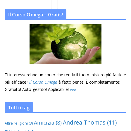
Il Corso Omega – Gratis!
Ti interesserebbe un corso che renda il tuo ministero più facile e
più efficace?
Il Corso Omega
è fatto per te! È completamente:
Gratuito! Auto-gestito! Applicabile!
»
»
»
Tutti i tag
Andrea Thomas
(11)
Amicizia
(8)
Altre religioni
(3)