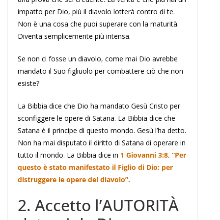
impatto per Dio, più il diavolo lotterà contro di te.
Non è una cosa che puoi superare con la maturità.
Diventa semplicemente più intensa.
Se non ci fosse un diavolo, come mai Dio avrebbe
mandato il Suo figliuolo per combattere ciò che non
esiste?
La Bibbia dice che Dio ha mandato Gesù Cristo per
sconfiggere le opere di Satana. La Bibbia dice che
Satana è il principe di questo mondo. Gesù l’ha detto.
Non ha mai disputato il diritto di Satana di operare in
tutto il mondo. La Bibbia dice in
1 Giovanni 3:8, “Per
questo è stato manifestato il Figlio di Dio: per
distruggere le opere del diavolo”.
2. Accetto l’
A
UTORITÀ