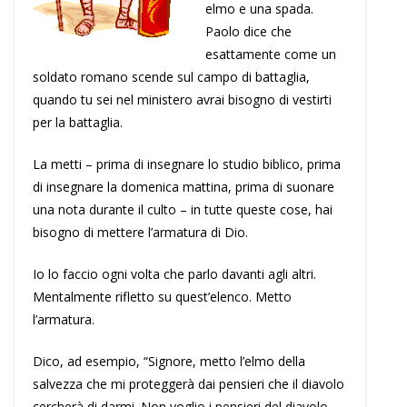
elmo e una spada.
Paolo dice che
esattamente come un
soldato romano scende sul campo di battaglia,
quando tu sei nel ministero avrai bisogno di vestirti
per la battaglia.
La metti – prima di insegnare lo studio biblico, prima
di insegnare la domenica mattina, prima di suonare
una nota durante il culto – in tutte queste cose, hai
bisogno di mettere l’armatura di Dio.
Io lo faccio ogni volta che parlo davanti agli altri.
Mentalmente rifletto su quest’elenco. Metto
l’armatura.
Dico, ad esempio, “Signore, metto l’elmo della
salvezza che mi proteggerà dai pensieri che il diavolo
cercherà di darmi. Non voglio i pensieri del diavolo.