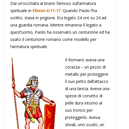
Dai un’occhiata al brano famoso sull’armatura
spirituale in
Efesini 6:11-17
. Quando Paolo l’ha
scritto, stava in prigione. Era legato 24 ore su 24 ad
una guardia romana. Mentre rimaneva lì legato a
quest’uomo, Paolo ha osservato un centurione ed ha
usato il centurione romano come modello per
l’armatura spirituale.
Il Romano aveva una
corazza – un pezzo di
metallo per proteggere
il suo petto dall’attacco
di una lancia. Aveva una
specie di corsetto di
pelle dura intorno al
suo tronco per
proteggerlo. Aveva
stivali, uno scudo, un