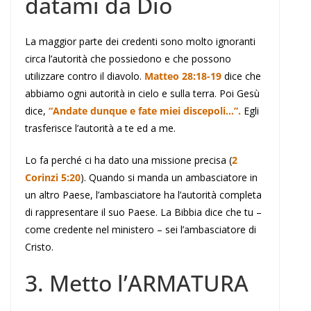
datami da Dio
La maggior parte dei credenti sono molto ignoranti
circa l’autorità che possiedono e che possono
utilizzare contro il diavolo.
Matteo 28:18-19
dice che
abbiamo ogni autorità in cielo e sulla terra. Poi Gesù
dice,
“Andate dunque e fate miei discepoli…”.
Egli
trasferisce l’autorità a te ed a me.
Lo fa perché ci ha dato una missione precisa (
2
Corinzi 5:20
). Quando si manda un ambasciatore in
un altro Paese, l’ambasciatore ha l’autorità completa
di rappresentare il suo Paese. La Bibbia dice che tu –
come credente nel ministero – sei l’ambasciatore di
Cristo.
3. Metto l’
A
RMATURA