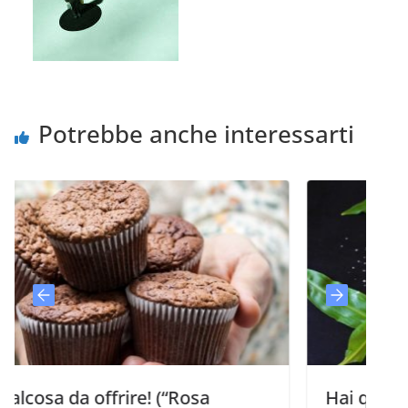
Potrebbe anche interessarti
 offrire! (“Rosa
Hai qualcosa da offr