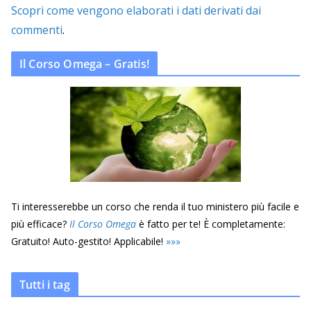
Scopri come vengono elaborati i dati derivati dai
commenti
.
Il Corso Omega – Gratis!
Ti interesserebbe un corso che renda il tuo ministero più facile e
più efficace?
Il Corso Omega
è fatto per te! È completamente:
Gratuito! Auto-gestito! Applicabile!
»
»
»
Tutti i tag