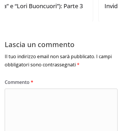
i Buoncuori”): Parte 3
Invidia” e “Rosella P
Lascia un commento
Il tuo indirizzo email non sarà pubblicato.
I campi
obbligatori sono contrassegnati
*
Commento
*