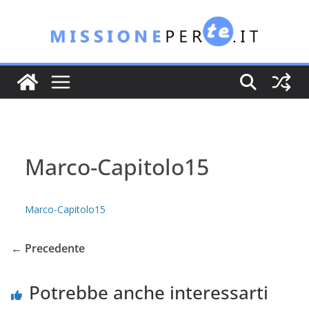
Salta
al
contenuto
Marco-Capitolo15
Marco-Capitolo15
← Precedente
Potrebbe anche interessarti