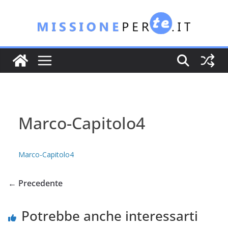
Salta
al
contenuto
Marco-Capitolo4
Marco-Capitolo4
← Precedente
Potrebbe anche interessarti