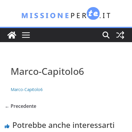
Salta
al
contenuto
Marco-Capitolo6
Marco-Capitolo6
← Precedente
Potrebbe anche interessarti