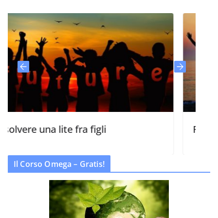
e una lite fra figli
Famiglia ti 
Il Corso Omega – Gratis!