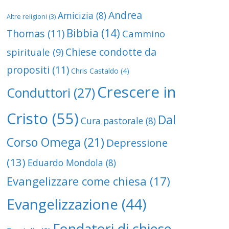
Andrea
Amicizia
(8)
Altre religioni
(3)
Bibbia
(14)
Thomas
(11)
Cammino
Chiese condotte da
spirituale
(9)
propositi
(11)
Chris Castaldo
(4)
Crescere in
Conduttori
(27)
Cristo
(55)
Dal
Cura pastorale
(8)
Corso Omega
(21)
Depressione
(13)
Eduardo Mondola
(8)
Evangelizzare come chiesa
(17)
Evangelizzazione
(44)
Fondatori di chiese