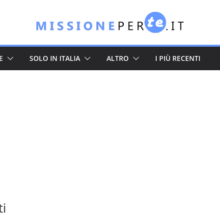
E
SOLO IN ITALIA
ALTRO
I PIÙ RECENTI
ti