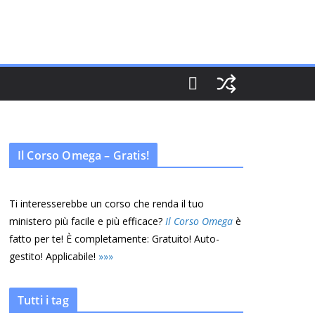
Il Corso Omega – Gratis!
Ti interesserebbe un corso che renda il tuo
ministero più facile e più efficace?
Il Corso Omega
è
fatto per te! È completamente: Gratuito! Auto-
gestito! Applicabile!
»
»
»
Tutti i tag