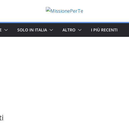
E
SOLO IN ITALIA
ALTRO
I PIÙ RECENTI
ti