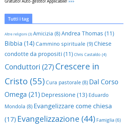
Gratuito! Auto-gestito! Applicabile!
»
»
»
Tutti i tag
Andrea Thomas
(11)
Amicizia
(8)
Altre religioni
(3)
Bibbia
(14)
Chiese
Cammino spirituale
(9)
condotte da propositi
(11)
Chris Castaldo
(4)
Crescere in
Conduttori
(27)
Cristo
(55)
Dal Corso
Cura pastorale
(8)
Omega
(21)
Depressione
(13)
Eduardo
Evangelizzare come chiesa
Mondola
(8)
Evangelizzazione
(44)
(17)
Famiglia
(6)