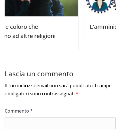
o che
L’amministrazione del 
re religioni
Lascia un commento
Il tuo indirizzo email non sarà pubblicato.
I campi
obbligatori sono contrassegnati
*
Commento
*