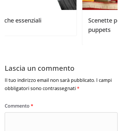
enziali
Scenette per gli spettaco
puppets
Lascia un commento
Il tuo indirizzo email non sarà pubblicato.
I campi
obbligatori sono contrassegnati
*
Commento
*