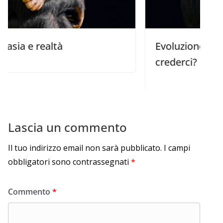
realtà
Evoluzione: Che differe
crederci?
Lascia un commento
Il tuo indirizzo email non sarà pubblicato.
I campi
obbligatori sono contrassegnati
*
Commento
*