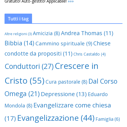
Gratuito! Auto-gestito! Applicabile!
»
»
»
Tutti i tag
Andrea Thomas
(11)
Amicizia
(8)
Altre religioni
(3)
Bibbia
(14)
Chiese
Cammino spirituale
(9)
condotte da propositi
(11)
Chris Castaldo
(4)
Crescere in
Conduttori
(27)
Cristo
(55)
Dal Corso
Cura pastorale
(8)
Omega
(21)
Depressione
(13)
Eduardo
Evangelizzare come chiesa
Mondola
(8)
Evangelizzazione
(44)
(17)
Famiglia
(6)