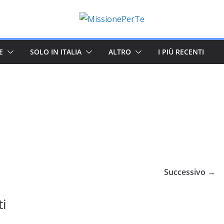
E
SOLO IN ITALIA
ALTRO
I PIÙ RECENTI
Successivo →
ti