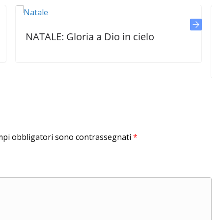
ALE: Gloria a Dio in cielo
NATALE i
suggeri
mpi obbligatori sono contrassegnati
*