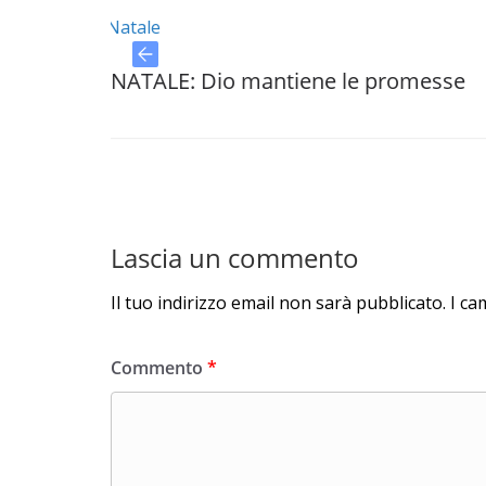
NATALE: Dio mantiene le promesse
NAT
Lascia un commento
Il tuo indirizzo email non sarà pubblicato.
I ca
Commento
*