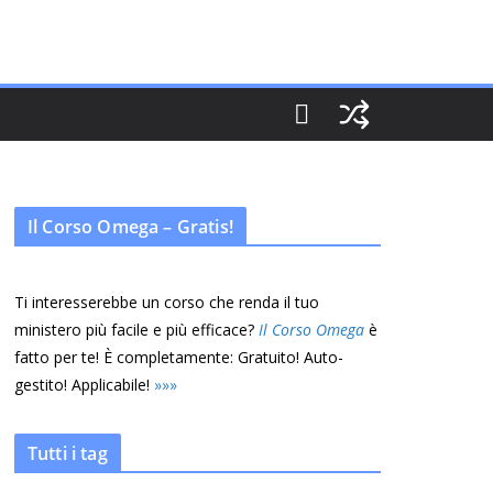
Il Corso Omega – Gratis!
Ti interesserebbe un corso che renda il tuo
ministero più facile e più efficace?
Il Corso Omega
è
fatto per te! È completamente: Gratuito! Auto-
gestito! Applicabile!
»
»
»
Tutti i tag