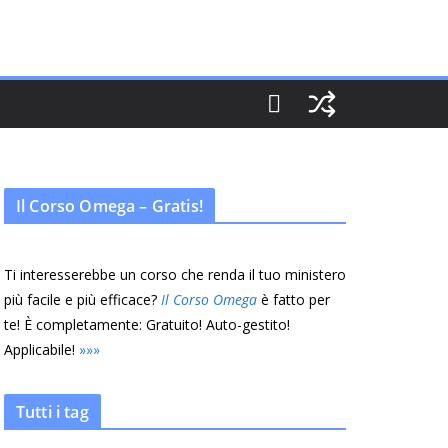
Il Corso Omega – Gratis!
Ti interesserebbe un corso che renda il tuo ministero
più facile e più efficace?
Il Corso Omega
è fatto per
te! È completamente: Gratuito! Auto-gestito!
Applicabile!
»
»
»
Tutti i tag