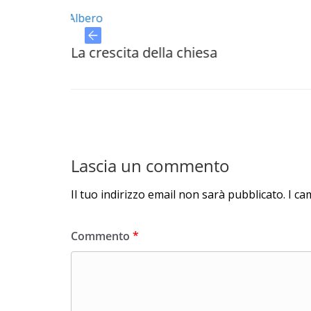
La crescita della chiesa
La c
chie
Lascia un commento
Il tuo indirizzo email non sarà pubblicato.
I ca
Commento
*