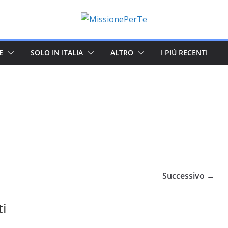
E
SOLO IN ITALIA
ALTRO
I PIÙ RECENTI
Successivo →
ti