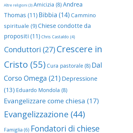
Andrea
Amicizia
(8)
Altre religioni
(3)
Bibbia
(14)
Thomas
(11)
Cammino
Chiese condotte da
spirituale
(9)
propositi
(11)
Chris Castaldo
(4)
Crescere in
Conduttori
(27)
Cristo
(55)
Dal
Cura pastorale
(8)
Corso Omega
(21)
Depressione
(13)
Eduardo Mondola
(8)
Evangelizzare come chiesa
(17)
Evangelizzazione
(44)
Fondatori di chiese
Famiglia
(6)