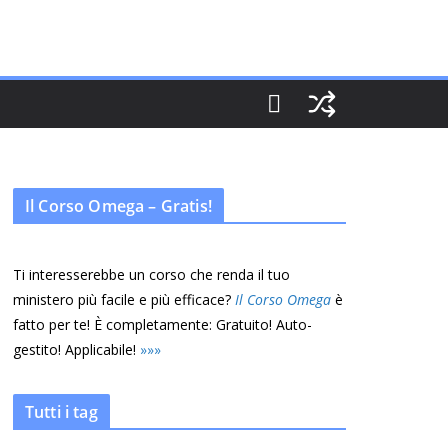
Il Corso Omega – Gratis!
Ti interesserebbe un corso che renda il tuo
ministero più facile e più efficace?
Il Corso Omega
è
fatto per te! È completamente: Gratuito! Auto-
gestito! Applicabile!
»
»
»
Tutti i tag