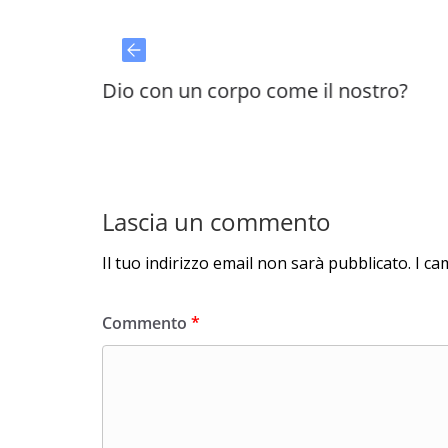
Dio con un corpo come il nostro?
Per
Lascia un commento
Il tuo indirizzo email non sarà pubblicato.
I ca
Commento
*