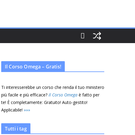
Il Corso Omega – Gratis!
Ti interesserebbe un corso che renda il tuo ministero
più facile e più efficace?
Il Corso Omega
è fatto per
te! È completamente: Gratuito! Auto-gestito!
Applicabile!
»
»
»
Tutti i tag