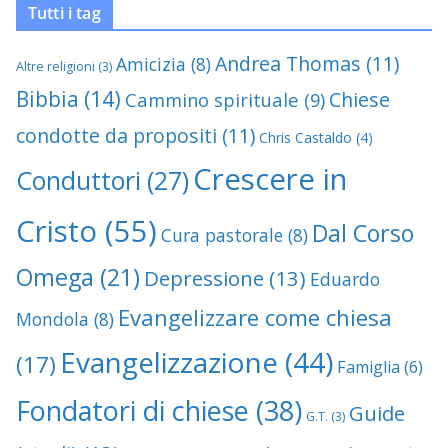
Tutti i tag
Andrea Thomas
(11)
Amicizia
(8)
Altre religioni
(3)
Bibbia
(14)
Chiese
Cammino spirituale
(9)
condotte da propositi
(11)
Chris Castaldo
(4)
Crescere in
Conduttori
(27)
Cristo
(55)
Dal Corso
Cura pastorale
(8)
Omega
(21)
Depressione
(13)
Eduardo
Evangelizzare come chiesa
Mondola
(8)
Evangelizzazione
(44)
(17)
Famiglia
(6)
Fondatori di chiese
(38)
Guide
G.T.
(3)