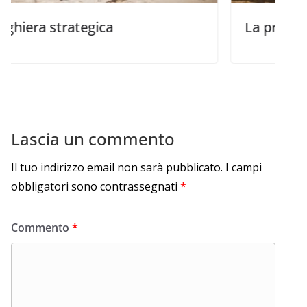
rategica
La preghiera
Lascia un commento
Il tuo indirizzo email non sarà pubblicato.
I campi
obbligatori sono contrassegnati
*
Commento
*