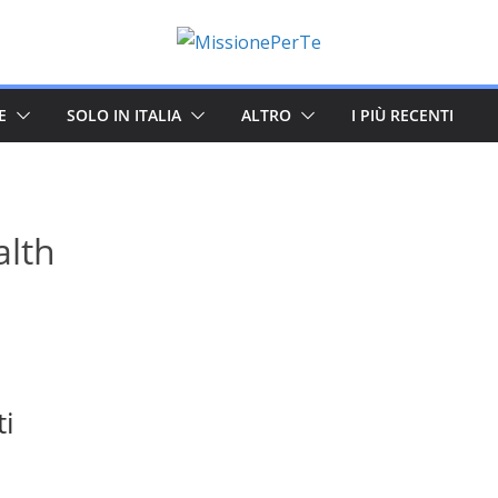
E
SOLO IN ITALIA
ALTRO
I PIÙ RECENTI
alth
ti