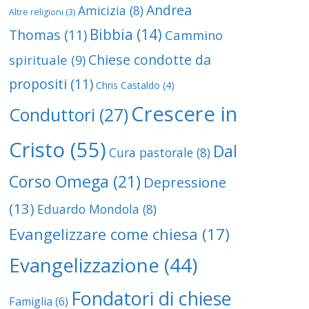
Andrea
Amicizia
(8)
Altre religioni
(3)
Bibbia
(14)
Thomas
(11)
Cammino
Chiese condotte da
spirituale
(9)
propositi
(11)
Chris Castaldo
(4)
Crescere in
Conduttori
(27)
Cristo
(55)
Dal
Cura pastorale
(8)
Corso Omega
(21)
Depressione
(13)
Eduardo Mondola
(8)
Evangelizzare come chiesa
(17)
Evangelizzazione
(44)
Fondatori di chiese
Famiglia
(6)