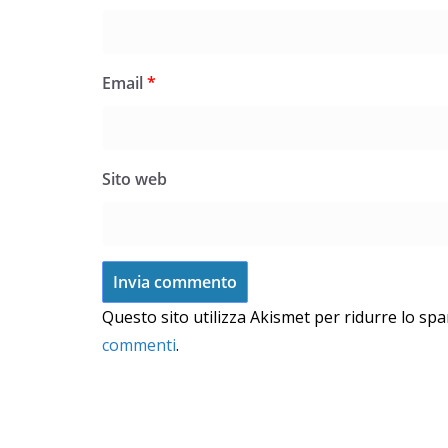
Email
*
Sito web
Questo sito utilizza Akismet per ridurre lo sp
commenti
.