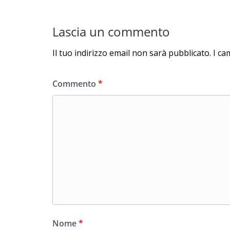
Lascia un commento
Il tuo indirizzo email non sarà pubblicato.
I ca
Commento
*
Nome
*