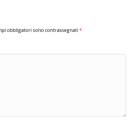
mpi obbligatori sono contrassegnati
*