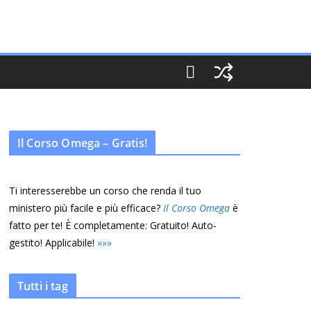
Il Corso Omega – Gratis!
Ti interesserebbe un corso che renda il tuo
ministero più facile e più efficace?
Il Corso Omega
è
fatto per te! È completamente: Gratuito! Auto-
gestito! Applicabile!
»
»
»
Tutti i tag