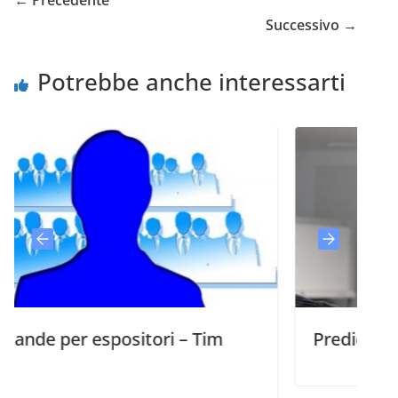
← Precedente
Successivo →
Potrebbe anche interessarti
r espositori – Tim
Predicare per tras