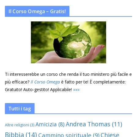
Il Corso Omega – Gratis!
Ti interesserebbe un corso che renda il tuo ministero più facile e
più efficace?
Il Corso Omega
è fatto per te! È completamente:
Gratuito! Auto-gestito! Applicabile!
»
»
»
Tutti i tag
Andrea Thomas
(11)
Amicizia
(8)
Altre religioni
(3)
Bibbia
(14)
Chiese
Cammino spirituale
(9)