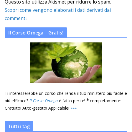
Questo sito utilizza Akismet per ridurre lo spam.
Scopri come vengono elaborati i dati derivati dai
commenti
.
Il Corso Omega – Gratis!
Ti interesserebbe un corso che renda il tuo ministero più facile e
più efficace?
Il Corso Omega
è fatto per te! È completamente:
Gratuito! Auto-gestito! Applicabile!
»
»
»
Tutti i tag