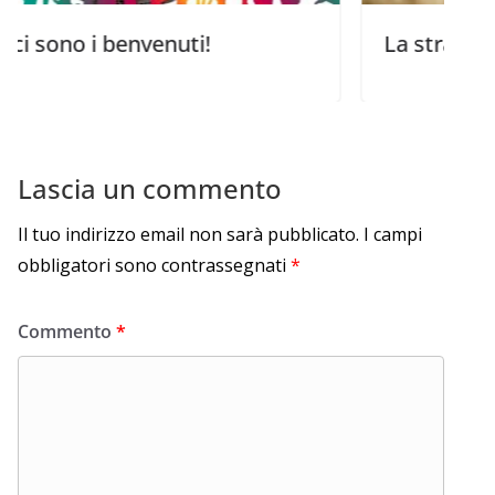
i benvenuti!
La strategia di Gesù:
Lascia un commento
Il tuo indirizzo email non sarà pubblicato.
I campi
obbligatori sono contrassegnati
*
Commento
*