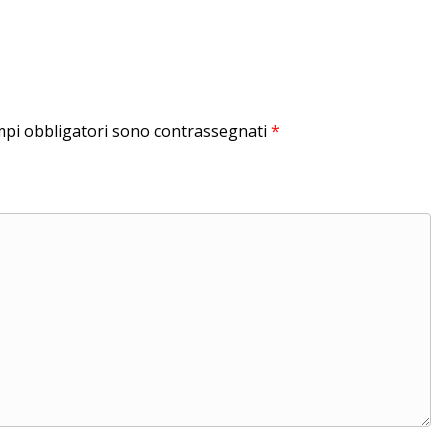
mpi obbligatori sono contrassegnati
*