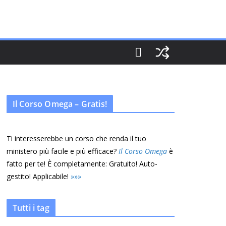
Il Corso Omega – Gratis!
Ti interesserebbe un corso che renda il tuo
ministero più facile e più efficace?
Il Corso Omega
è
fatto per te! È completamente: Gratuito! Auto-
gestito! Applicabile!
»
»
»
Tutti i tag