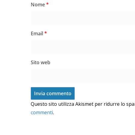
Nome
*
Email
*
Sito web
Questo sito utilizza Akismet per ridurre lo sp
commenti
.