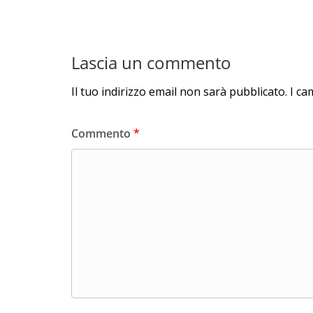
Lascia un commento
Il tuo indirizzo email non sarà pubblicato.
I ca
Commento
*