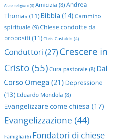
Andrea
Amicizia
(8)
Altre religioni
(3)
Bibbia
(14)
Thomas
(11)
Cammino
Chiese condotte da
spirituale
(9)
propositi
(11)
Chris Castaldo
(4)
Crescere in
Conduttori
(27)
Cristo
(55)
Dal
Cura pastorale
(8)
Corso Omega
(21)
Depressione
(13)
Eduardo Mondola
(8)
Evangelizzare come chiesa
(17)
Evangelizzazione
(44)
Fondatori di chiese
Famiglia
(6)