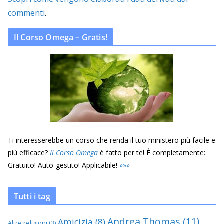
commenti
.
Il Corso Omega – Gratis!
Ti interesserebbe un corso che renda il tuo ministero più facile e
più efficace?
Il Corso Omega
è fatto per te! È completamente:
Gratuito! Auto-gestito! Applicabile!
»
»
»
Tutti i tag
Andrea Thomas
(11)
Amicizia
(8)
Altre religioni
(3)