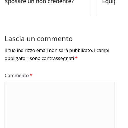
 un non credente?
Equipaggiare i giov
Lascia un commento
Il tuo indirizzo email non sarà pubblicato.
I campi
obbligatori sono contrassegnati
*
Commento
*