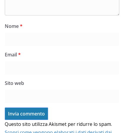
Nome
*
Email
*
Sito web
Questo sito utilizza Akismet per ridurre lo spam.
Scopri come vengono elaborati i dati derivati dai