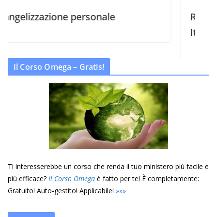
zazione personale
Raggiungere gl
Italia
Il Corso Omega – Gratis!
Ti interesserebbe un corso che renda il tuo ministero più facile e
più efficace?
Il Corso Omega
è fatto per te! È completamente:
Gratuito! Auto-gestito! Applicabile!
»
»
»