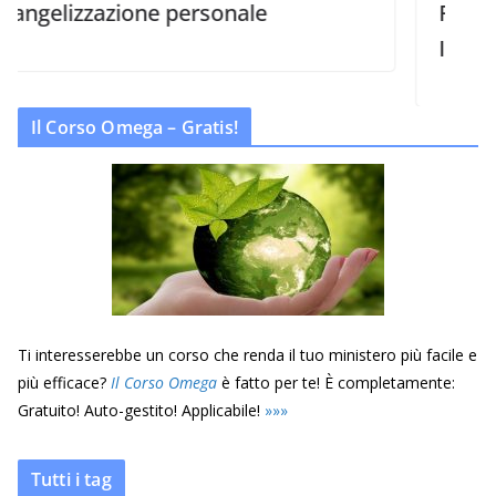
zazione personale
Raggiungere gl
Italia
Il Corso Omega – Gratis!
Ti interesserebbe un corso che renda il tuo ministero più facile e
più efficace?
Il Corso Omega
è fatto per te! È completamente:
Gratuito! Auto-gestito! Applicabile!
»
»
»
Tutti i tag