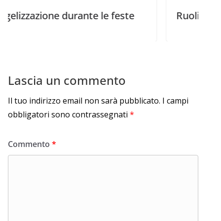
one durante le feste
Ruoli biblici della fa
Lascia un commento
Il tuo indirizzo email non sarà pubblicato.
I campi
obbligatori sono contrassegnati
*
Commento
*