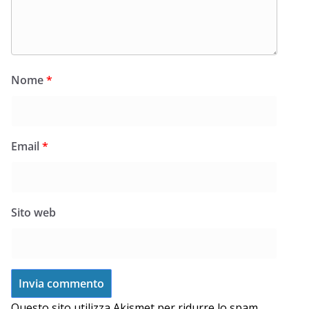
Nome
*
Email
*
Sito web
Questo sito utilizza Akismet per ridurre lo spam.