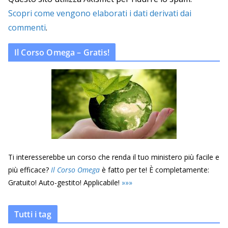
Scopri come vengono elaborati i dati derivati dai
commenti
.
Il Corso Omega – Gratis!
Ti interesserebbe un corso che renda il tuo ministero più facile e
più efficace?
Il Corso Omega
è fatto per te! È completamente:
Gratuito! Auto-gestito! Applicabile!
»
»
»
Tutti i tag