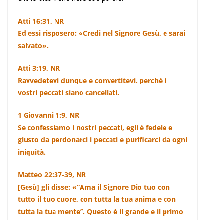
Atti 16:31, NR
Ed essi risposero: «Credi nel Signore Gesù, e sarai
salvato».
Atti 3:19, NR
Ravvedetevi dunque e convertitevi, perché i
vostri peccati siano cancellati.
1 Giovanni 1:9, NR
Se confessiamo i nostri peccati, egli è fedele e
giusto da perdonarci i peccati e purificarci da ogni
iniquità.
Matteo 22:37-39, NR
[Gesù] gli disse: «“Ama il Signore Dio tuo con
tutto il tuo cuore, con tutta la tua anima e con
tutta la tua mente”. Questo è il grande e il primo