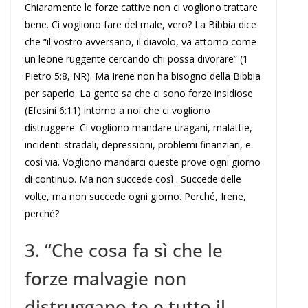
Chiaramente le forze cattive non ci vogliono trattare
bene. Ci vogliono fare del male, vero? La Bibbia dice
che “il vostro avversario, il diavolo, va attorno come
un leone ruggente cercando chi possa divorare” (1
Pietro 5:8, NR). Ma Irene non ha bisogno della Bibbia
per saperlo. La gente sa che ci sono forze insidiose
(Efesini 6:11) intorno a noi che ci vogliono
distruggere. Ci vogliono mandare uragani, malattie,
incidenti stradali, depressioni, problemi finanziari, e
così via. Vogliono mandarci queste prove ogni giorno
di continuo. Ma non succede così . Succede delle
volte, ma non succede ogni giorno. Perché, Irene,
perché?
3. “Che cosa fa sì che le
forze malvagie non
distruggano te e tutto il