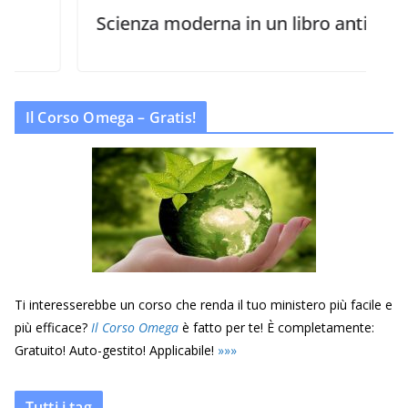
Scienza moderna in un libro antico
Il Corso Omega – Gratis!
Ti interesserebbe un corso che renda il tuo ministero più facile e
più efficace?
Il Corso Omega
è fatto per te! È completamente:
Gratuito! Auto-gestito! Applicabile!
»
»
»
Tutti i tag