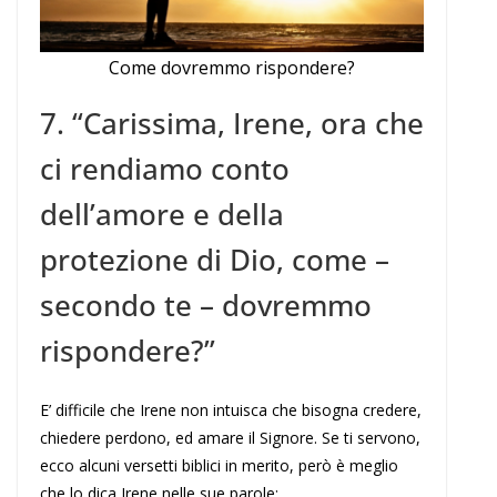
Come dovremmo rispondere?
7. “Carissima, Irene, ora che
ci rendiamo conto
dell’amore e della
protezione di Dio, come –
secondo te – dovremmo
rispondere?”
E’ difficile che Irene non intuisca che bisogna credere,
chiedere perdono, ed amare il Signore. Se ti servono,
ecco alcuni versetti biblici in merito, però è meglio
che lo dica Irene nelle sue parole: