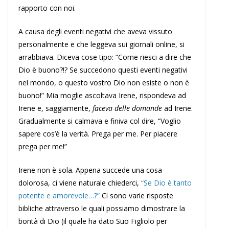
rapporto con noi.
A causa degli eventi negativi che aveva vissuto
personalmente e che leggeva sui giornali online, si
arrabbiava. Diceva cose tipo: “Come riesci a dire che
Dio è buono?!? Se succedono questi eventi negativi
nel mondo, o questo vostro Dio non esiste o non è
buono!” Mia moglie ascoltava Irene, rispondeva ad
Irene e, saggiamente,
faceva delle domande
ad Irene.
Gradualmente si calmava e finiva col dire, “Voglio
sapere cos’è la verità. Prega per me. Per piacere
prega per me!”
Irene non è sola. Appena succede una cosa
dolorosa, ci viene naturale chiederci,
“Se Dio è tanto
potente e amorevole…?”
Ci sono varie risposte
bibliche attraverso le quali possiamo dimostrare la
bontà di Dio (il quale ha dato Suo Figliolo per