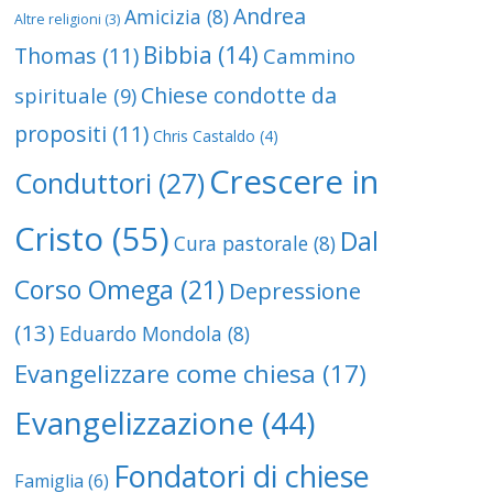
Andrea
Amicizia
(8)
Altre religioni
(3)
Bibbia
(14)
Thomas
(11)
Cammino
Chiese condotte da
spirituale
(9)
propositi
(11)
Chris Castaldo
(4)
Crescere in
Conduttori
(27)
Cristo
(55)
Dal
Cura pastorale
(8)
Corso Omega
(21)
Depressione
(13)
Eduardo Mondola
(8)
Evangelizzare come chiesa
(17)
Evangelizzazione
(44)
Fondatori di chiese
Famiglia
(6)