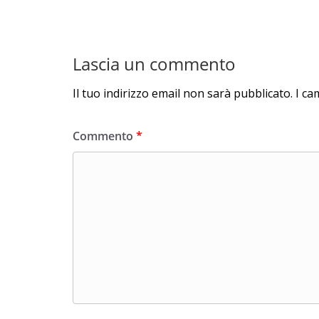
Lascia un commento
Il tuo indirizzo email non sarà pubblicato.
I ca
Commento
*