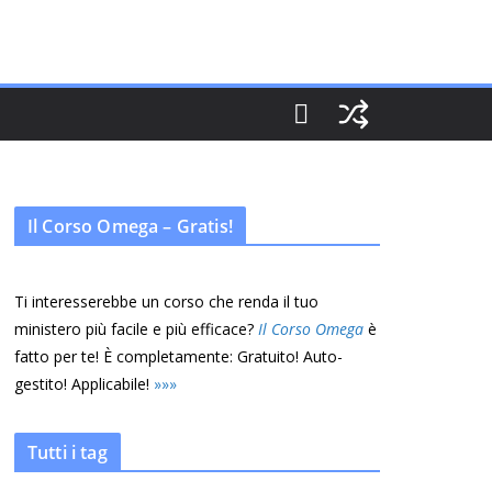
Il Corso Omega – Gratis!
Ti interesserebbe un corso che renda il tuo
ministero più facile e più efficace?
Il Corso Omega
è
fatto per te! È completamente: Gratuito! Auto-
gestito! Applicabile!
»
»
»
Tutti i tag