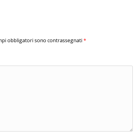
mpi obbligatori sono contrassegnati
*