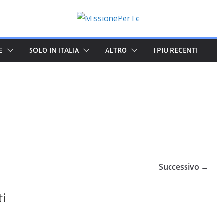
E
SOLO IN ITALIA
ALTRO
I PIÙ RECENTI
Successivo →
ti