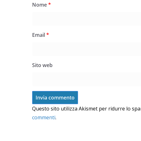
Nome
*
Email
*
Sito web
Questo sito utilizza Akismet per ridurre lo sp
commenti
.