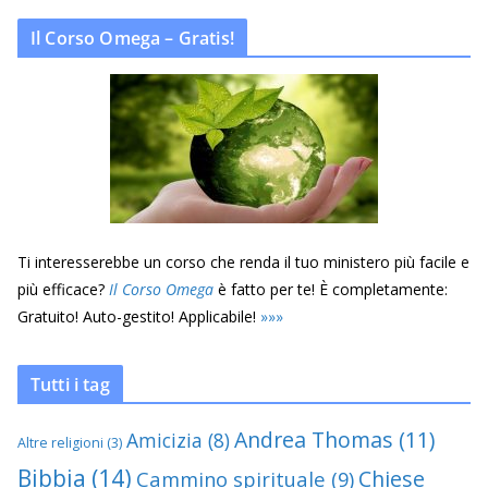
Il Corso Omega – Gratis!
Ti interesserebbe un corso che renda il tuo ministero più facile e
più efficace?
Il Corso Omega
è fatto per te! È completamente:
Gratuito! Auto-gestito! Applicabile!
»
»
»
Tutti i tag
Andrea Thomas
(11)
Amicizia
(8)
Altre religioni
(3)
Bibbia
(14)
Chiese
Cammino spirituale
(9)